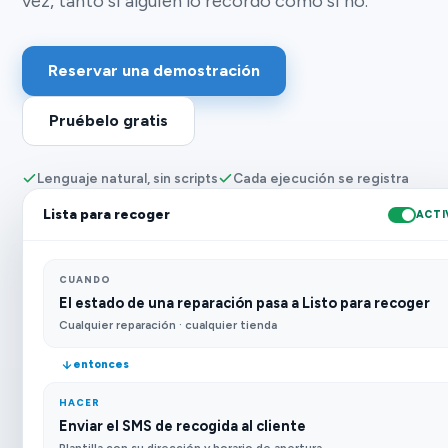
vez, tanto si alguien lo recordó como si no.
Reservar una demostración
Pruébelo gratis
Lenguaje natural, sin scripts
Cada ejecución se registra
Lista para recoger
ACTI
CUANDO
El estado de una reparación pasa a Listo para recoger
Cualquier reparación · cualquier tienda
entonces
HACER
Enviar el SMS de recogida al cliente