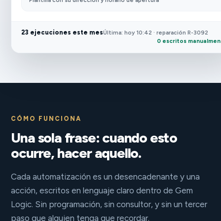
Plantilla con su dirección y horario de apertura
23 ejecuciones este mes
Última: hoy 10:42 · reparación R-3092
0 escritos manualme
CÓMO FUNCIONA
Una sola frase: cuando esto
ocurre, hacer aquello.
Cada automatización es un desencadenante y una
acción, escritos en lenguaje claro dentro de Gem
Logic. Sin programación, sin consultor, y sin un tercer
paso que alguien tenga que recordar.