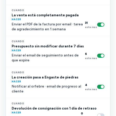
CUANDO
La venta está completamente pagada
HACER
31
Enviar el PDF de la factura por email · tarea
este mes
de agradecimiento en 1 semana
CUANDO
Presupuesto sin modificar durante 7 días
HACER
6
Enviar el email de seguimiento antes de
este mes
que expire
CUANDO
La creación pasa a Engaste de piedras
HACER
4
Notificar al orfebre · email de progreso al
este mes
cliente
CUANDO
Devolución de consignación con 1 día de retraso
HACER
0