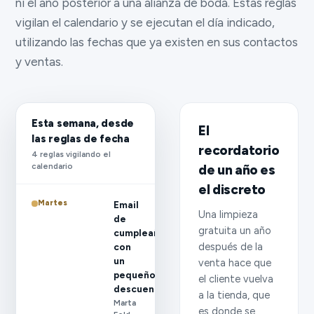
ni el año posterior a una alianza de boda. Estas reglas
vigilan el calendario y se ejecutan el día indicado,
utilizando las fechas que ya existen en sus contactos
y ventas.
Esta semana, desde
El
las reglas de fecha
recordatorio
4 reglas vigilando el
calendario
de un año es
el discreto
Martes
Email
Una limpieza
de
gratuita un año
cumpleaños
después de la
con
un
venta hace que
pequeño
el cliente vuelva
descuento
a la tienda, que
Marta
es donde se