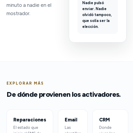
Nadie pulsó
minuto a nadie en el
enviar. Nadie
mostrador.
olvidó tampoco,
que solía ser la
elección.
EXPLORAR MÁS
De dónde provienen los activadores.
Reparaciones
Email
CRM
El estado que
Las
Donde