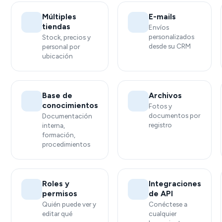
Múltiples
E-mails
tiendas
Envíos
personalizados
Stock, precios y
desde su CRM
personal por
ubicación
Base de
Archivos
conocimientos
Fotos y
documentos por
Documentación
registro
interna,
formación,
procedimientos
Roles y
Integraciones
permisos
de API
Quién puede ver y
Conéctese a
editar qué
cualquier