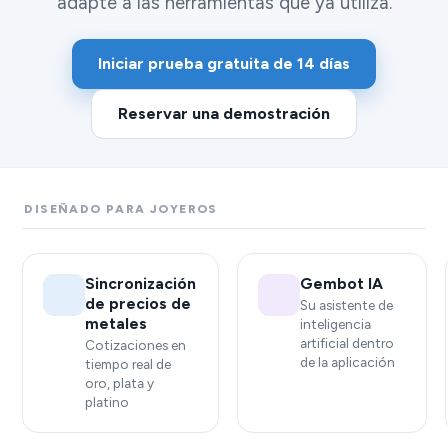
adapte a las herramientas que ya utiliza.
Iniciar prueba gratuita de 14 días
Reservar una demostración
DISEÑADO PARA JOYEROS
Sincronización
Gembot IA
de precios de
Su asistente de
metales
inteligencia
artificial dentro
Cotizaciones en
de la aplicación
tiempo real de
oro, plata y
platino