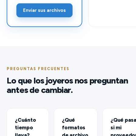
Enviar sus archivos
PREGUNTAS FRECUENTES
Lo que los joyeros nos preguntan
antes de cambiar.
¿Cuánto
¿Qué
¿Qué pas
tiempo
formatos
si mi
lleva?
de archivo
proveedo