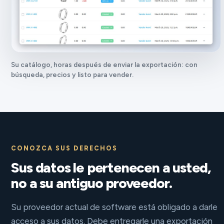
Su catálogo, horas después de enviar la exportación: con
búsqueda, precios y listo para vender.
CONOZCA SUS DERECHOS
Sus datos le pertenecen a usted,
no a su antiguo proveedor.
Su proveedor actual de software está obligado a darle
acceso a sus datos. Debe entregarle una exportación