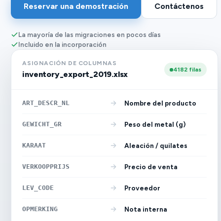
Reservar una demostración
Contáctenos
La mayoría de las migraciones en pocos días
Incluido en la incorporación
ASIGNACIÓN DE COLUMNAS
4182 filas
inventory_export_2019.xlsx
ART_DESCR_NL
Nombre del producto
GEWICHT_GR
Peso del metal (g)
KARAAT
Aleación / quilates
VERKOOPPRIJS
Precio de venta
LEV_CODE
Proveedor
OPMERKING
Nota interna