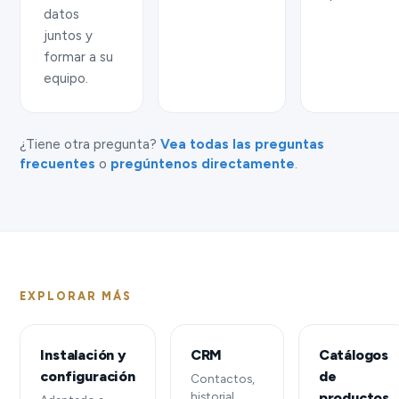
datos
juntos y
formar a su
equipo.
¿Tiene otra pregunta?
Vea todas las preguntas
frecuentes
o
pregúntenos directamente
.
EXPLORAR MÁS
Instalación y
CRM
Catálogos
configuración
de
Contactos,
historial,
productos