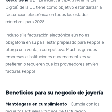
Resto de la UE
- La iniciativa ViDA (IVA en la Era
Digital) de la UE tiene como objetivo estandarizar la
facturación electrónica en todos los estados
miembros para 2028.
Incluso si la facturación electrónica aún no es
obligatoria en su país, estar preparado para Peppol le
otorga una ventaja competitiva. Muchas grandes
empresas e instituciones gubernamentales ya
prefieren o requieren que los proveedores envíen
facturas Peppol.
Beneficios para su negocio de joyería
Manténgase en cumplimiento
- Cumpla con los
requisitos actuales y futuros de facturación