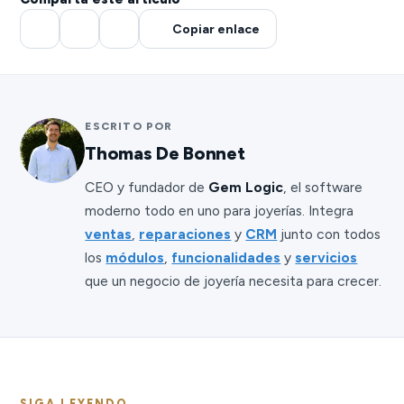
Copiar enlace
ESCRITO POR
Thomas De Bonnet
CEO y fundador de
Gem Logic
, el software
moderno todo en uno para joyerías. Integra
ventas
,
reparaciones
y
CRM
junto con todos
los
módulos
,
funcionalidades
y
servicios
que un negocio de joyería necesita para crecer.
SIGA LEYENDO