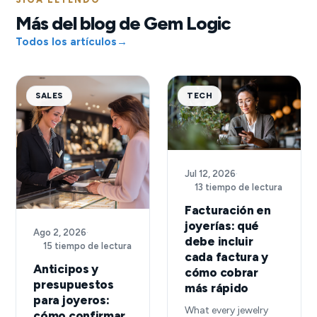
Más del blog de Gem Logic
Todos los artículos
→
SALES
TECH
Jul 12, 2026
·
13 tiempo de lectura
Facturación en
joyerías: qué
Ago 2, 2026
·
debe incluir
15 tiempo de lectura
cada factura y
Anticipos y
cómo cobrar
presupuestos
más rápido
para joyeros:
What every jewelry
cómo confirmar