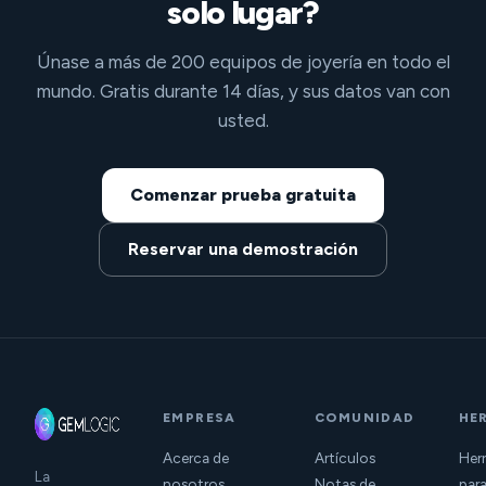
solo lugar?
Únase a más de 200 equipos de joyería en todo el
mundo. Gratis durante 14 días, y sus datos van con
usted.
Comenzar prueba gratuita
Reservar una demostración
EMPRESA
COMUNIDAD
HE
Acerca de
Artículos
Herr
La
nosotros
Notas de
para