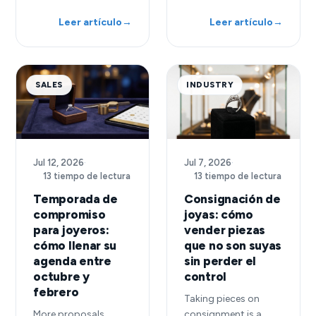
Leer artículo
→
Leer artículo
→
SALES
INDUSTRY
Jul 12, 2026
·
Jul 7, 2026
·
13 tiempo de lectura
13 tiempo de lectura
Temporada de
Consignación de
compromiso
joyas: cómo
para joyeros:
vender piezas
cómo llenar su
que no son suyas
agenda entre
sin perder el
octubre y
control
febrero
Taking pieces on
More proposals
consignment is a