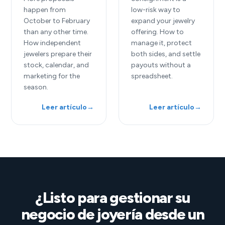
happen from
low-risk way to
October to February
expand your jewelry
than any other time.
offering. How to
How independent
manage it, protect
jewelers prepare their
both sides, and settle
stock, calendar, and
payouts without a
marketing for the
spreadsheet.
season.
Leer artículo
→
Leer artículo
→
¿Listo para gestionar su
negocio de joyería desde un