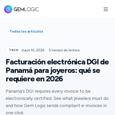
Abrir m
Todos los artículos
TECH
mayo 10, 2026
·
5 tiempo de lectura
Facturación electrónica DGI de
Panamá para joyeros: qué se
requiere en 2026
Panama's DGI requires every invoice to be
electronically certified. See what jewelers must do
and how Gem Logic sends compliant e-invoices in
one click.