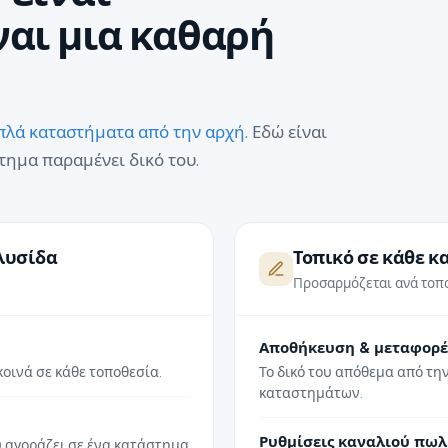
ναι μια καθαρή
πλά καταστήματα από την αρχή
. Εδώ είναι
τημα παραμένει δικό του.
λυσίδα
Τοπικό σε κάθε 
Προσαρμόζεται ανά τοπο
Αποθήκευση & μεταφορέ
κοινά σε κάθε τοποθεσία.
Το δικό του απόθεμα από τη
καταστημάτων.
Ρυθμίσεις καναλιού πω
 αγοράζει σε ένα κατάστημα