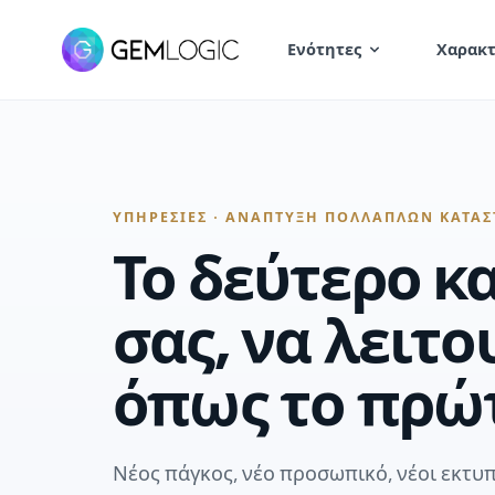
Ενότητες
Χαρακτ
ΥΠΗΡΕΣΊΕΣ · ΑΝΆΠΤΥΞΗ ΠΟΛΛΑΠΛΏΝ ΚΑΤΑ
Το δεύτερο κ
σας, να λειτο
όπως το πρώ
Νέος πάγκος, νέο προσωπικό, νέοι εκτυπ