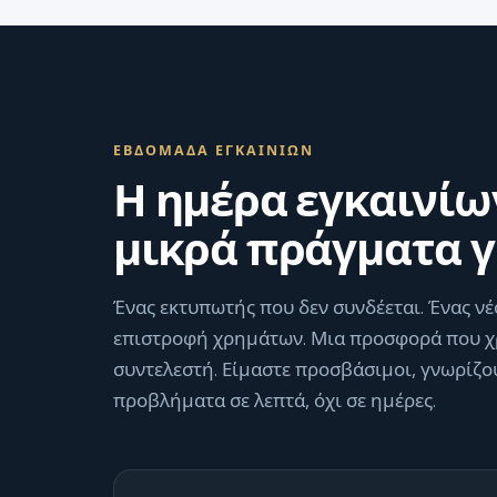
ΕΒΔΟΜΆΔΑ ΕΓΚΑΙΝΊΩΝ
Η ημέρα εγκαινίων
μικρά πράγματα γ
Ένας εκτυπωτής που δεν συνδέεται. Ένας ν
επιστροφή χρημάτων. Μια προσφορά που χρ
συντελεστή. Είμαστε προσβάσιμοι, γνωρίζο
προβλήματα σε λεπτά, όχι σε ημέρες.