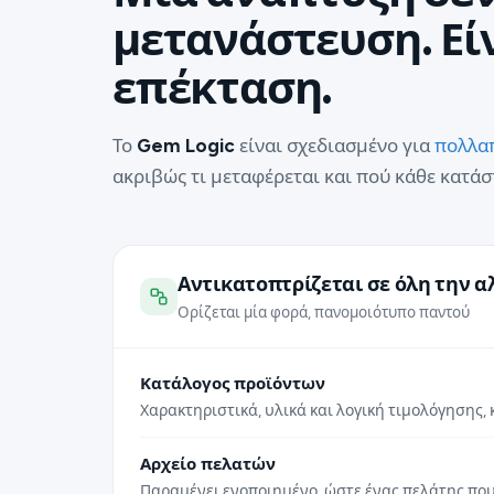
μετανάστευση. Εί
επέκταση.
Το
Gem Logic
είναι σχεδιασμένο για
πολλα
ακριβώς τι μεταφέρεται και πού κάθε κατάσ
Αντικατοπτρίζεται σε όλη την α
Ορίζεται μία φορά, πανομοιότυπο παντού
Κατάλογος προϊόντων
Χαρακτηριστικά, υλικά και λογική τιμολόγησης, 
Αρχείο πελατών
Παραμένει ενοποιημένο, ώστε ένας πελάτης που