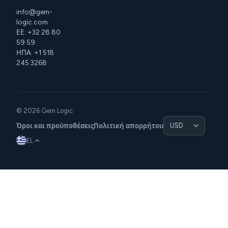
info@gem-
logic.com
ΕΕ: +32 28 80
59 59
ΗΠΑ: +1 518
245 3268
© 2026 Gem Logic
Όροι και προϋποθέσεις
Πολιτική απορρήτου
EL