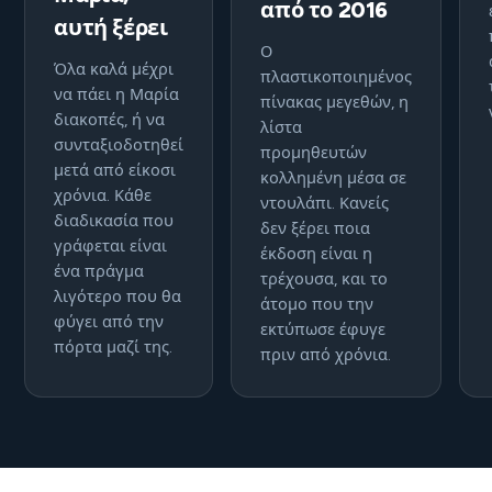
από το 2016
αυτή ξέρει
Ο
Όλα καλά μέχρι
πλαστικοποιημένος
να πάει η Μαρία
πίνακας μεγεθών, η
διακοπές, ή να
λίστα
συνταξιοδοτηθεί
προμηθευτών
μετά από είκοσι
κολλημένη μέσα σε
χρόνια. Κάθε
ντουλάπι. Κανείς
διαδικασία που
δεν ξέρει ποια
γράφεται είναι
έκδοση είναι η
ένα πράγμα
τρέχουσα, και το
λιγότερο που θα
άτομο που την
φύγει από την
εκτύπωσε έφυγε
πόρτα μαζί της.
πριν από χρόνια.