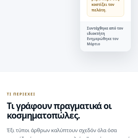
κοστίζει τον
πελάτη.
Συντάχθηκε από τον
ιδιοκτήτη
Ενημερώθηκε τον
Μάρτιο
ΤΙ ΠΕΡΙΈΧΕΙ
Τι γράφουν πραγματικά οι
κοσμηματοπώλες.
Έξι τύποι άρθρων καλύπτουν σχεδόν όλα όσα