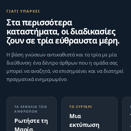
ΓΙΑΤΊ ΥΠΆΡΧΕΙ
Στα περισσότερα
καταστήματα, οι διαδικασίες
ζουν σε τρία εύθραυστα μέρη.
Η βάση γνώσεων αντικαθιστά και τα τρία με μία
διεύθυνση: ένα δέντρο άρθρων που η ομάδα σας
μπορεί να αναζητά, να επισημαίνει και να διατηρεί
πραγματικά ενημερωμένο.
ΤΑ ΚΕΦΆΛΙΑ ΤΩΝ
ΤΟ ΣΥΡΤΆΡΙ
ΑΝΘΡΏΠΩΝ
Μια
Ρωτήστε τη
εκτύπωση
Μαρία,