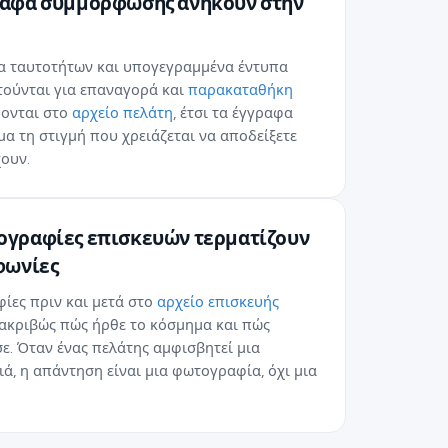
ραφα συμμόρφωσης ανήκουν στην
α ταυτοτήτων και υπογεγραμμένα έντυπα
τούνται για επαναγορά και
παρακαταθήκη
ονται στο
αρχείο πελάτη
, έτσι τα έγγραφα
ιμα τη στιγμή που χρειάζεται να αποδείξετε
ουν.
ογραφίες επισκευών τερματίζουν
φωνίες
ίες πριν και μετά στο
αρχείο επισκευής
ακριβώς πώς ήρθε το κόσμημα και πώς
. Όταν ένας πελάτης αμφισβητεί μια
ά, η απάντηση είναι μια φωτογραφία, όχι μια
.