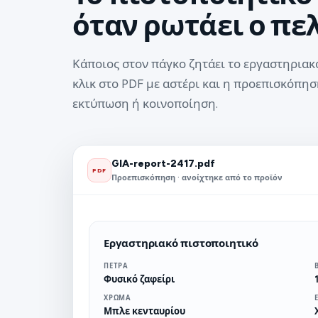
όταν ρωτάει ο πε
Κάποιος στον πάγκο ζητάει το εργαστηριακό
κλικ στο PDF με αστέρι και η προεπισκόπηση
εκτύπωση ή κοινοποίηση.
GIA-report-2417.pdf
PDF
Προεπισκόπηση · ανοίχτηκε από το προϊόν
Εργαστηριακό πιστοποιητικό
ΠΈΤΡΑ
Φυσικό ζαφείρι
ΧΡΏΜΑ
Μπλε κενταυρίου