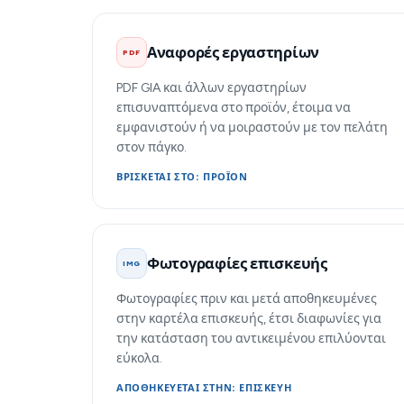
Αναφορές εργαστηρίων
PDF
PDF GIA και άλλων εργαστηρίων
επισυναπτόμενα στο προϊόν, έτοιμα να
εμφανιστούν ή να μοιραστούν με τον πελάτη
στον πάγκο.
ΒΡΊΣΚΕΤΑΙ ΣΤΟ: ΠΡΟΪΌΝ
Φωτογραφίες επισκευής
IMG
Φωτογραφίες πριν και μετά αποθηκευμένες
στην καρτέλα επισκευής, έτσι διαφωνίες για
την κατάσταση του αντικειμένου επιλύονται
εύκολα.
ΑΠΟΘΗΚΕΎΕΤΑΙ ΣΤΗΝ: ΕΠΙΣΚΕΥΉ