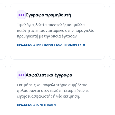
Έγγραφα προμηθευτή
DOC
Τιμολόγια, δελτία αποστολής και φύλλα
ποιότητας επισυναπτόμενα στην παραγγελία
προμηθευτή με την οποία έφτασαν.
ΒΡΊΣΚΕΤΑΙ ΣΤΗΝ: ΠΑΡΑΓΓΕΛΊΑ ΠΡΟΜΗΘΕΥΤΉ
Ασφαλιστικά έγγραφα
DOC
Εκτιμήσεις και ασφαλιστήρια συμβόλαια
φυλάσσονται στον πελάτη, έτοιμα όταν τα
ζητήσει ασφαλιστής ή νέα εκτίμηση.
ΒΡΊΣΚΕΤΑΙ ΣΤΟΝ: ΠΕΛΆΤΗ