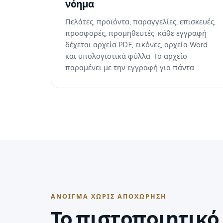
νόημα
Πελάτες, προϊόντα, παραγγελίες, επισκευές,
προσφορές, προμηθευτές: κάθε εγγραφή
δέχεται αρχεία PDF, εικόνες, αρχεία Word
και υπολογιστικά φύλλα. Το αρχείο
παραμένει με την εγγραφή για πάντα.
ΆΝΟΙΓΜΑ ΧΩΡΊΣ ΑΠΟΧΏΡΗΣΗ
Το πιστοποιητικό 