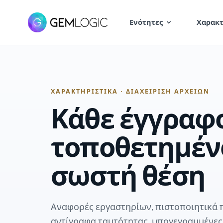
Ενότητες
Χαρακτ
ΧΑΡΑΚΤΗΡΙΣΤΙΚΆ · ΔΙΑΧΕΊΡΙΣΗ ΑΡΧΕΊΩΝ
Κάθε έγγραφο
τοποθετημέν
σωστή θέση
Αναφορές εργαστηρίων, πιστοποιητικά
αντίγραφα ταυτότητας, υπογεγραμμένες