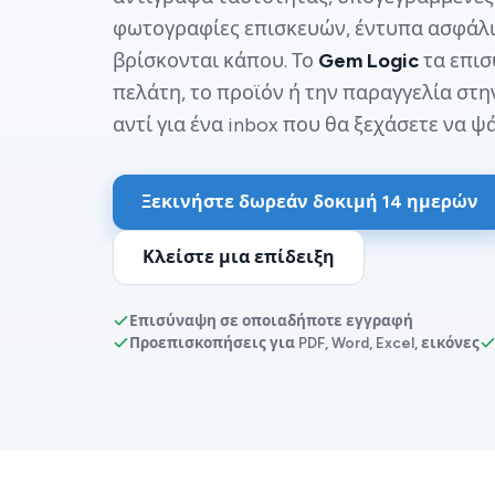
φωτογραφίες επισκευών, έντυπα ασφάλι
βρίσκονται κάπου. Το
Gem Logic
τα επισ
πελάτη, το προϊόν ή την παραγγελία στη
αντί για ένα inbox που θα ξεχάσετε να ψά
Ξεκινήστε δωρεάν δοκιμή 14 ημερών
Κλείστε μια επίδειξη
Επισύναψη σε οποιαδήποτε εγγραφή
Προεπισκοπήσεις για PDF, Word, Excel, εικόνες