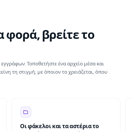
 φορά, βρείτε το
 εγγράφων. Τοποθετήστε ένα αρχείο μέσα και
είνη τη στιγμή, με όποιον το χρειάζεται, όπου
Οι φάκελοι και τα αστέρια το