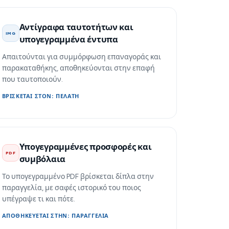
Αντίγραφα ταυτοτήτων και
IMG
υπογεγραμμένα έντυπα
Απαιτούνται για συμμόρφωση επαναγοράς και
παρακαταθήκης, αποθηκεύονται στην επαφή
που ταυτοποιούν.
ΒΡΊΣΚΕΤΑΙ ΣΤΟΝ: ΠΕΛΆΤΗ
Υπογεγραμμένες προσφορές και
PDF
συμβόλαια
Το υπογεγραμμένο PDF βρίσκεται δίπλα στην
παραγγελία, με σαφές ιστορικό του ποιος
υπέγραψε τι και πότε.
ΑΠΟΘΗΚΕΎΕΤΑΙ ΣΤΗΝ: ΠΑΡΑΓΓΕΛΊΑ