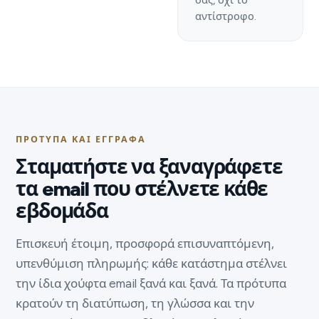
σας, όχι το
αντίστροφο.
ΠΡΌΤΥΠΑ ΚΑΙ ΈΓΓΡΑΦΑ
Σταματήστε να ξαναγράφετε
τα email που στέλνετε κάθε
εβδομάδα
Επισκευή έτοιμη, προσφορά επισυναπτόμενη,
υπενθύμιση πληρωμής: κάθε κατάστημα στέλνει
την ίδια χούφτα email ξανά και ξανά. Τα πρότυπα
κρατούν τη διατύπωση, τη γλώσσα και την