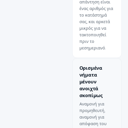
απάντηση είναι
ένας αριθμός για
το κατάστημά
σας, και αρκετά
μικρός για να
τακτοποιηθεί
πριν το
μεσημεριανό.
Ορισμένα
νήματα
μένουν
ανοιχτά
σκοπίμως
Αναμονή για
προμηθευτή,
αναμονή για
απόφαση του