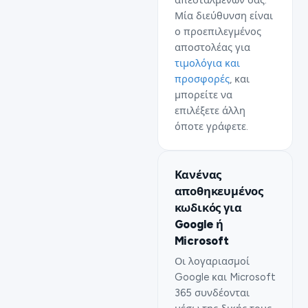
απεσταλμένων σας.
Μία διεύθυνση είναι
ο προεπιλεγμένος
αποστολέας για
τιμολόγια και
προσφορές
, και
μπορείτε να
επιλέξετε άλλη
όποτε γράφετε.
Κανένας
αποθηκευμένος
κωδικός για
Google ή
Microsoft
Οι λογαριασμοί
Google και Microsoft
365 συνδέονται