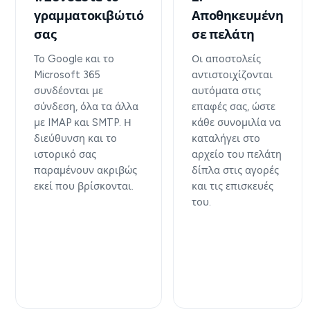
γραμματοκιβώτιό
Αποθηκευμένη
σας
σε πελάτη
Το Google και το
Οι αποστολείς
Microsoft 365
αντιστοιχίζονται
συνδέονται με
αυτόματα στις
σύνδεση, όλα τα άλλα
επαφές σας, ώστε
με IMAP και SMTP. Η
κάθε συνομιλία να
διεύθυνση και το
καταλήγει στο
ιστορικό σας
αρχείο του πελάτη
παραμένουν ακριβώς
δίπλα στις αγορές
εκεί που βρίσκονται.
και τις επισκευές
του.