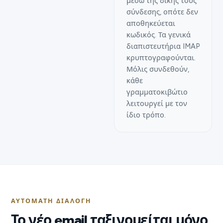
μέσω της δικής τους
σύνδεσης, οπότε δεν
αποθηκεύεται
κωδικός. Τα γενικά
διαπιστευτήρια IMAP
κρυπτογραφούνται.
Μόλις συνδεθούν,
κάθε
γραμματοκιβώτιο
λειτουργεί με τον
ίδιο τρόπο.
ΑΥΤΌΜΑΤΗ ΔΙΑΛΟΓΉ
Το νέο email ταξινομείται μόνο