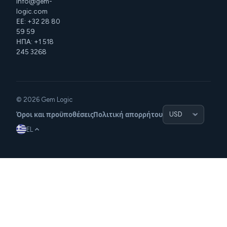
info@gem-
logic.com
ΕΕ: +32 28 80
59 59
ΗΠΑ: +1 518
245 3268
© 2026 Gem Logic
Όροι και προϋποθέσεις
Πολιτική απορρήτου
EL