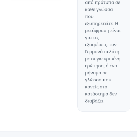
από πρότυπα σε
κάθε γλώσσα
που
εξυπηρετείτε. Η
μετάφραση είναι
για τις
εξαιρέσεις: τον
Γερμανό πελάτη
με συγκεκριμένη
ερώτηση, ή ένα
μήνυμα σε
γλώσσα που
κανείς στο
κατάστημα δεν
διαβάζει.