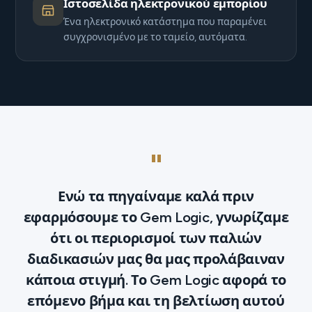
Ιστοσελίδα ηλεκτρονικού εμπορίου
Ένα ηλεκτρονικό κατάστημα που παραμένει
συγχρονισμένο με το ταμείο, αυτόματα.
"
Ενώ τα πηγαίναμε καλά πριν
εφαρμόσουμε το Gem Logic, γνωρίζαμε
ότι οι περιορισμοί των παλιών
διαδικασιών μας θα μας προλάβαιναν
κάποια στιγμή. Το Gem Logic αφορά το
επόμενο βήμα και τη βελτίωση αυτού