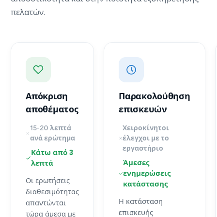
πελατών.
Απόκριση
Παρακολούθηση
αποθέματος
επισκευών
15-20 λεπτά
Χειροκίνητοι
ανά ερώτημα
έλεγχοι με το
εργαστήριο
Κάτω από 3
Άμεσες
λεπτά
ενημερώσεις
Οι ερωτήσεις
κατάστασης
διαθεσιμότητας
Η κατάσταση
απαντώνται
επισκευής
τώρα άμεσα με