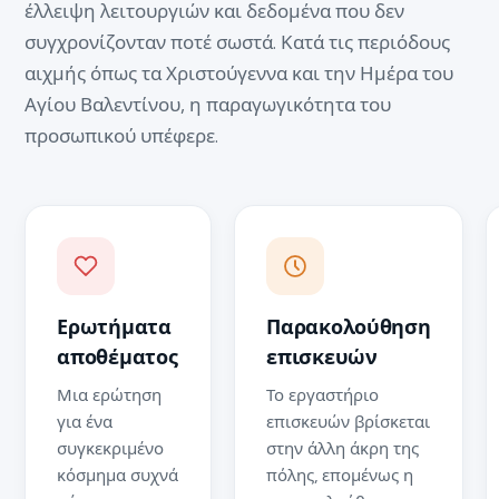
έλλειψη λειτουργιών και δεδομένα που δεν
συγχρονίζονταν ποτέ σωστά. Κατά τις περιόδους
αιχμής όπως τα Χριστούγεννα και την Ημέρα του
Αγίου Βαλεντίνου, η παραγωγικότητα του
προσωπικού υπέφερε.
Ερωτήματα
Παρακολούθηση
αποθέματος
επισκευών
Μια ερώτηση
Το εργαστήριο
για ένα
επισκευών βρίσκεται
συγκεκριμένο
στην άλλη άκρη της
κόσμημα συχνά
πόλης, επομένως η