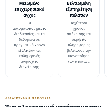
Μειωμένο
Βελτιωμένη
επιχειρησιακό
εξυπηρέτηση
άγχος
πελατών
Οι
Ταχύτεροι
αυτοματοποιημένες
χρόνοι
διαδικασίες και τα
απόκρισης και
δεδομένα σε
ακριβείς
πραγματικό χρόνο
πληροφορίες
εξάλειψαν τις
βελτίωσαν την
καθημερινές
ικανοποίηση
ανησυχίες
των πελατών.
διαχείρισης.
ΔΙΑΔΙΚΤΥΑΚΉ ΠΑΡΟΥΣΊΑ