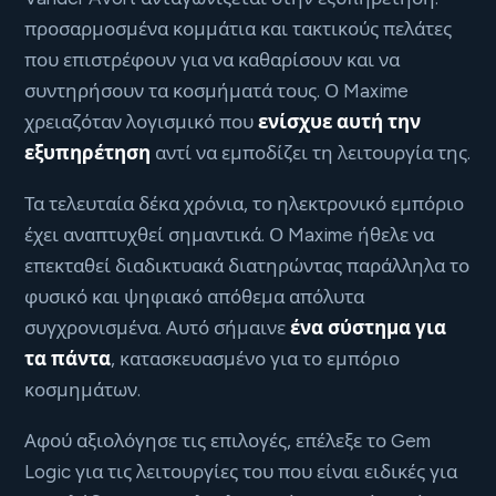
προσαρμοσμένα κομμάτια και τακτικούς πελάτες
που επιστρέφουν για να καθαρίσουν και να
συντηρήσουν τα κοσμήματά τους. Ο Maxime
χρειαζόταν λογισμικό που
ενίσχυε αυτή την
εξυπηρέτηση
αντί να εμποδίζει τη λειτουργία της.
Τα τελευταία δέκα χρόνια, το ηλεκτρονικό εμπόριο
έχει αναπτυχθεί σημαντικά. Ο Maxime ήθελε να
επεκταθεί διαδικτυακά διατηρώντας παράλληλα το
φυσικό και ψηφιακό απόθεμα απόλυτα
συγχρονισμένα. Αυτό σήμαινε
ένα σύστημα για
τα πάντα
, κατασκευασμένο για το εμπόριο
κοσμημάτων.
Αφού αξιολόγησε τις επιλογές, επέλεξε το Gem
Logic για τις λειτουργίες του που είναι ειδικές για