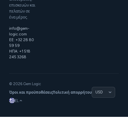
επισκευών και
πελατών σε
ένα μέρος.
info@gem-
logic.com
ΕΕ: +32 28 80
59 59
ΗΠΑ: +1 518
245 3268
© 2026 Gem Logic
Όροι και προϋποθέσεις
Πολιτική απορρήτου
EL