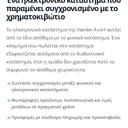
Ένα ηλεκτρονικό κατάστημα που
παραμένει συγχρονισμένο με το
χρηματοκιβώτιο
Το ηλεκτρονικό κατάστημα της Vander Avort αντλεί
από το ίδιο απόθεμα με το φυσικό κατάστημα. Ένα
κόσμημα που πωλείται στο κατάστημα
εξαφανίζεται αυτόματα από το διαδικτυακό
κατάστημα, έτσι η ομάδα δεν χρειάζεται ποτέ να
συμφωνεί το απόθεμα χειροκίνητα.
Ζωντανός συγχρονισμός μεταξύ φυσικού και
ηλεκτρονικού καταστήματος
Φωτογραφίες προϊόντων, πιστοποιητικά και τιμές
μετάλλων σε πραγματικό χρόνο
Προσφορές με σύνδεσμο πληρωμής και προκαταβολές