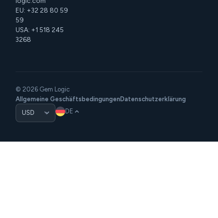
logic.com
EU: +32 28 80 59
59
USA: +1 518 245
3268
© 2026 Gem Logic
Allgemeine Geschäftsbedingungen
Datenschutzerklärung
DE