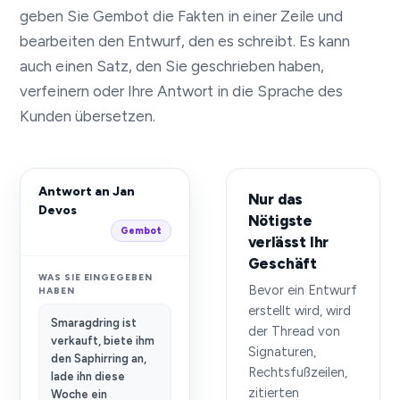
geben Sie Gembot die Fakten in einer Zeile und
bearbeiten den Entwurf, den es schreibt. Es kann
auch einen Satz, den Sie geschrieben haben,
verfeinern oder Ihre Antwort in die Sprache des
Kunden übersetzen.
Antwort an Jan
Nur das
Devos
Nötigste
Gembot
verlässt Ihr
Geschäft
WAS SIE EINGEGEBEN
Bevor ein Entwurf
HABEN
erstellt wird, wird
Smaragdring ist
der Thread von
verkauft, biete ihm
Signaturen,
den Saphirring an,
Rechtsfußzeilen,
lade ihn diese
zitierten
Woche ein