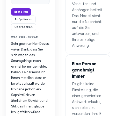
Verläufen und
Anhängen befreit.
Erstellen
Das Modell sieht
Aufpolieren
nur die Nachricht,
Übersetzen
auf die Sie
antworten, und
WAS ZURÜCKKAM
Ihre einzeilige
Sehr geehrter Herr Devos,
Anweiung.
vielen Dank, dass Sie
sich wegen des
Smaragdrings noch
Eine Person
einmal bei mir gemeldet
genehmigt
haben. Leider muss ich
immer
Ihnen mitteilen, dass er
bereits verkauft wurde.
Es gibt keine
Ich habe jedoch ein
Einstellung, die
Saphirstück von
einer generierten
ähnlichem Gewicht und
Antwort erlaubt,
Stil, das Ihnen, glaube
sich selbst zu
ich, gefallen würde —
versenden. Ihre E-