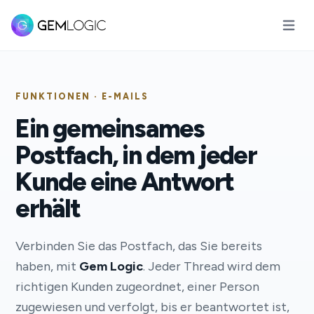
Hauptm
FUNKTIONEN · E-MAILS
Ein gemeinsames
Postfach, in dem jeder
Kunde eine Antwort
erhält
Verbinden Sie das Postfach, das Sie bereits
haben, mit
Gem Logic
. Jeder Thread wird dem
richtigen Kunden zugeordnet, einer Person
zugewiesen und verfolgt, bis er beantwortet ist,