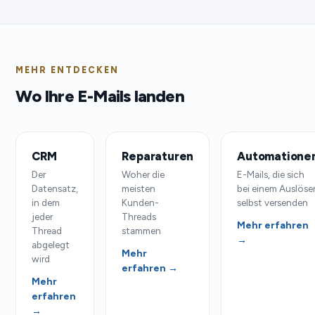
MEHR ENTDECKEN
Wo Ihre E-Mails landen
CRM
Reparaturen
Automatione
Der
Woher die
E-Mails, die sich
Datensatz,
meisten
bei einem Auslöse
in dem
Kunden-
selbst versenden
jeder
Threads
Mehr erfahren
Thread
stammen
→
abgelegt
Mehr
wird
erfahren →
Mehr
erfahren
→