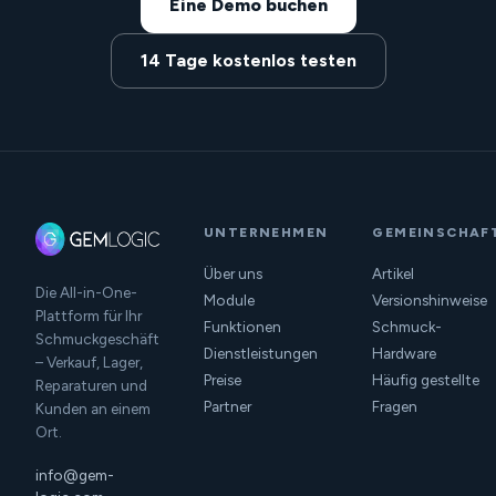
Eine Demo buchen
14 Tage kostenlos testen
UNTERNEHMEN
GEMEINSCHAF
Über uns
Artikel
Die All-in-One-
Module
Versionshinweise
Plattform für Ihr
Funktionen
Schmuck-
Schmuckgeschäft
Dienstleistungen
Hardware
– Verkauf, Lager,
Preise
Häufig gestellte
Reparaturen und
Partner
Fragen
Kunden an einem
Ort.
info@gem-