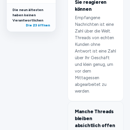
Sie reagieren
können
Die neun ältesten
haben keinen
Empfangene
Verantwortlichen
Nachrichten ist eine
Die 23 öffnen
Zahl über die Welt.
Threads von echten
Kunden ohne
Antwort ist eine Zahl
über Ihr Geschäft
und klein genug, um
vor dem
Mittagessen
abgearbeitet zu
werden.
Manche Threads
bleiben
absichtlich offen