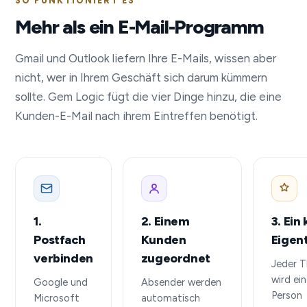
SO FUNKTIONIERT ES
Mehr als ein E-Mail-Programm
Gmail und Outlook liefern Ihre E-Mails, wissen aber
nicht, wer in Ihrem Geschäft sich darum kümmern
sollte. Gem Logic fügt die vier Dinge hinzu, die eine
Kunden-E-Mail nach ihrem Eintreffen benötigt.
1.
2. Einem
3. Ein 
Postfach
Kunden
Eigen
verbinden
zugeordnet
Jeder T
wird ein
Google und
Absender werden
Person
Microsoft
automatisch