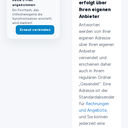
keine E-Mail
erfolgt über
angekommen
Ihren eigenen
Ein Postfach, das
stillschweigend die
Anbieter
Synchronisation einstellt,
wird markiert
Antworten
Erneut verbinden
werden von Ihrer
eigenen Adresse
über Ihren eigenen
Anbieter
versendet und
erscheinen daher
auch in Ihrem
regulären Ordner
„Gesendet“. Eine
Adresse ist der
Standardabsender
für
Rechnungen
und Angebote
,
und Sie können
jederzeit eine