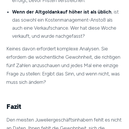
erfolgt, bevor Fristen verstreichen.
Wenn der Altgoldankauf höher ist als üblich
, ist
das sowohl ein Kostenmanagement-Anstoß als
auch eine Verkaufschance. Wer hat diese Woche
verkauft, und wurde nachgefasst?
Keines davon erfordert komplexe Analysen. Sie
erfordern die wöchentliche Gewohnheit, die richtigen
fünf Zahlen anzuschauen und jedes Mal eine einzige
Frage zu stellen: Ergibt das Sinn, und wenn nicht, was
muss sich ändern?
Fazit
Den meisten Juweliergeschäftsinhabern fehlt es nicht
an Daten. Ihnen fehlt die Gewohnheit, sich die