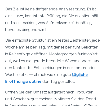
Das Ziel ist keine tiefgehende Analysesitzung. Es ist
eine kurze, konsistente Prüfung, die Sie orientiert hält
und alles markiert, was Aufmerksamkeit benötigt,
bevor es dringend wird.
Die einfachste Struktur ist ein festes Zeitfenster, jede
Woche am selben Tag, mit denselben fünf Berichten
in Reihenfolge geöffnet. Montagmorgen funktioniert
gut, weil es die gerade beendete Woche abdeckt und
den Kontext für Entscheidungen in der kommenden
Woche setzt — ähnlich wie eine gute
tägliche
Eröffnungsroutine
den Tag gestaltet.
Öffnen Sie den Umsatz aufgeteilt nach Produkten
und Geschenkgutscheinen. Notieren Sie den Trend
im Vergleich zu den vorherigen vier Wochen. Öffnen