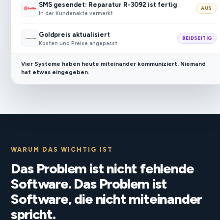
SMS gesendet: Reparatur R-3092 ist fertig
AUS
In der Kundenakte vermerkt
Goldpreis aktualisiert
BEIDSEITIG
Kosten und Preise angepasst
Vier Systeme haben heute miteinander kommuniziert. Niemand
hat etwas eingegeben.
WARUM DAS WICHTIG IST
Das Problem ist nicht fehlende
Software. Das Problem ist
Software, die nicht miteinander
spricht.