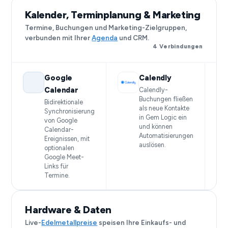
Kalender, Terminplanung & Marketing
Termine, Buchungen und Marketing-Zielgruppen,
verbunden mit Ihrer
Agenda
und CRM.
4 Verbindungen
Google
Calendly
Calendar
Calendly-
Buchungen fließen
Bidirektionale
als neue Kontakte
Synchronisierung
in Gem Logic ein
von Google
und können
Calendar-
Automatisierungen
Ereignissen, mit
auslösen.
optionalen
Google Meet-
Links für
Termine.
Hardware & Daten
Live-
Edelmetallpreise
speisen Ihre Einkaufs- und