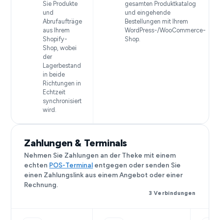
Sie Produkte
gesamten Produktkatalog
und
und eingehende
Abrufaufträge
Bestellungen mit Ihrem
aus Ihrem
WordPress-/WooCommerce-
Shopify-
Shop.
Shop, wobei
der
Lagerbestand
in beide
Richtungen in
Echtzeit
synchronisiert
wird.
Zahlungen & Terminals
Nehmen Sie Zahlungen an der Theke mit einem
echten
POS-Terminal
entgegen oder senden Sie
einen Zahlungslink aus einem Angebot oder einer
Rechnung.
3 Verbindungen