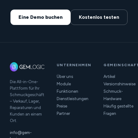
Eine Demo buchen
Kostenlos testen
UNTERNEHMEN
GEMEINSCHAF
Über uns
Artikel
Die All-in-One-
Module
Versionshinweise
Plattform für Ihr
Funktionen
Schmuck-
Schmuckgeschäft
Dienstleistungen
Hardware
– Verkauf, Lager,
Preise
Häufig gestellte
Reparaturen und
Partner
Fragen
Kunden an einem
Ort.
info@gem-