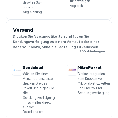
für sofortigen
direkt in Gem
Abgleich.
Logic zur
Abgleichung.
Versand
Drucken Sie Versandetiketten und fügen Sie
Sendungsverfolgung zu einem Verkauf oder einer
Reparatur hinzu, ohne die Bestellung zu verlassen.
3 Verbindungen
Sendcloud
MikroPakket
Wählen Sie einen
Direkte Integration
Versanddienstleister,
zum Drucken von
drucken Sie das
MikroPakket-Etiketten
Etikett und fügen Sie
und End-to-End-
die
Sendungsverfolgung.
Sendungsverfolgung
hinzu – alles direkt
aus der
Bestellansicht.