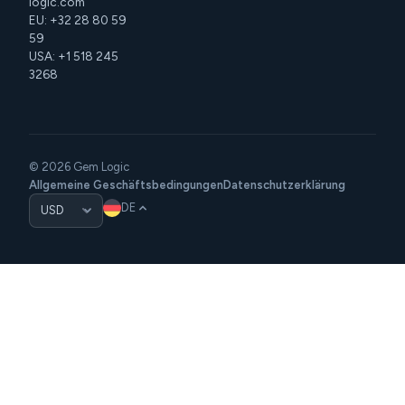
logic.com
EU: +32 28 80 59
59
USA: +1 518 245
3268
© 2026 Gem Logic
Allgemeine Geschäftsbedingungen
Datenschutzerklärung
DE