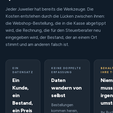
Jeder Juwelier hat bereits die Werkzeuge. Die
Kosten entstehen durch die Lücken zwischen ihnen:
die Webshop-Bestellung, die in die Kasse abgetippt
wird, die Rechnung, die für den Steuerberater neu
eingegeben wird, der Bestand, der an einem Ort
stimmt und am anderen falsch ist.
EIN
KEINE DOPPELTE
BEHAL
DATENSATZ
ERFASSUNG
IHRE 
Ein
Daten
Niem
Kunde,
wandern von
muss
ein
selbst
irge
Bestand,
umst
Bestellungen
ein Preis
kommen herein,
Ihr Buc