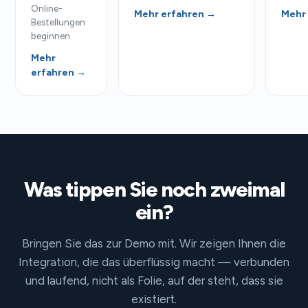
Online-
Mehr erfahren →
Mehr
Bestellungen
beginnen
Mehr
erfahren →
Was tippen Sie noch zweimal
ein?
Bringen Sie das zur Demo mit. Wir zeigen Ihnen die
Integration, die das überflüssig macht — verbunden
und laufend, nicht als Folie, auf der steht, dass sie
existiert.