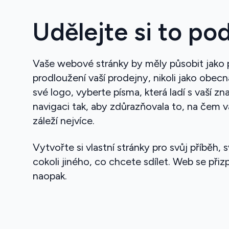
Udělejte si to po
Vaše webové stránky by měly působit jako 
prodloužení vaší prodejny, nikoli jako obecn
své logo, vyberte písma, která ladí s vaší z
navigaci tak, aby zdůrazňovala to, na čem 
záleží nejvíce.
Vytvořte si vlastní stránky pro svůj příběh,
cokoli jiného, co chcete sdílet. Web se při
naopak.