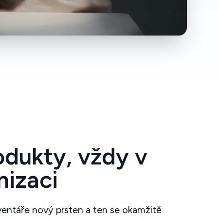
odukty, vždy v
nizaci
ventáře nový prsten a ten se okamžitě