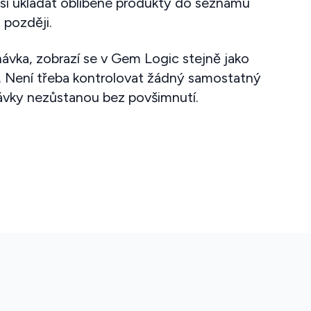
 si ukládat oblíbené produkty do seznamu
m později.
návka, zobrazí se v Gem Logic stejně jako
. Není třeba kontrolovat žádný samostatný
ávky nezůstanou bez povšimnutí.