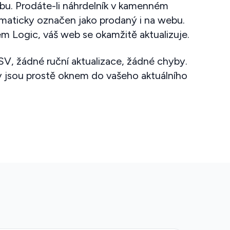
bu. Prodáte-li náhrdelník v kamenném
aticky označen jako prodaný i na webu.
m Logic, váš web se okamžitě aktualizuje.
V, žádné ruční aktualizace, žádné chyby.
 jsou prostě oknem do vašeho aktuálního