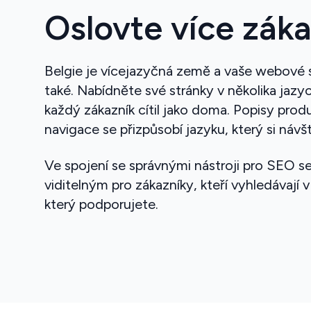
Oslovte více zák
Belgie je vícejazyčná země a vaše webové
také. Nabídněte své stránky v několika jazyc
každý zákazník cítil jako doma. Popisy produ
navigace se přizpůsobí jazyku, který si návšt
Ve spojení se správnými nástroji pro SEO s
viditelným pro zákazníky, kteří vyhledávají v
který podporujete.