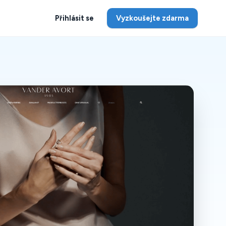
Přihlásit se
Vyzkoušejte zdarma