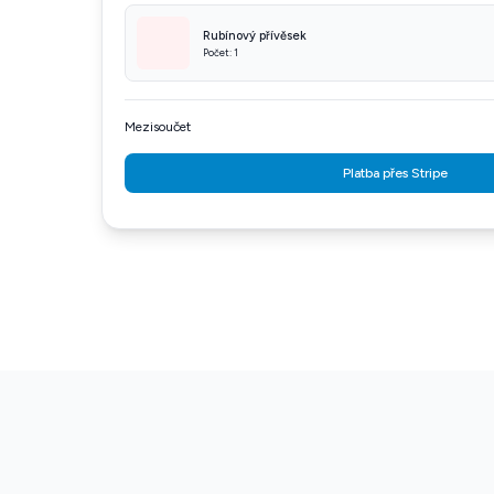
Rubínový přívěsek
Počet: 1
Mezisoučet
Platba přes Stripe