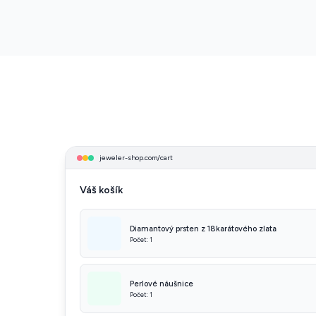
jeweler-shop.com/cart
Váš košík
Diamantový prsten z 18karátového zlata
Počet: 1
Perlové náušnice
Počet: 1