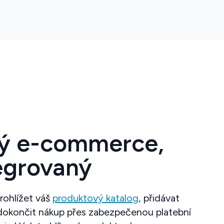
ý e-commerce,
egrovaný
rohlížet váš
produktový katalog
, přidávat
 dokončit nákup přes zabezpečenou platební