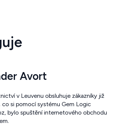
guje
der Avort
nictví v Leuvenu obsluhuje zákazníky již
té, co si pomocí systému Gem Logic
oz, bylo spuštění internetového obchodu
kem.