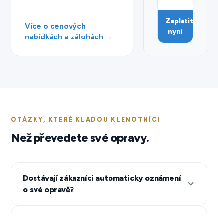
Zaplatit
Více o cenových
nyní
nabídkách a zálohách →
OTÁZKY, KTERÉ KLADOU KLENOTNÍCI
Než převedete své opravy.
Dostávají zákazníci automaticky oznámení
o své opravě?