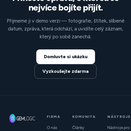
nejvíce bojíte přijít.
Přijmeme ji v demo verzi — fotografie, štítek, slíbené
datum, zpráva, která odchází, a uvidíte celý záznam,
který po sobě zanechá.
Domluvte si ukázku
Vyzkoušejte zdarma
FIRMA
KOMUNITA
NÁSTROJE
O nás
Články
Nástroje pro