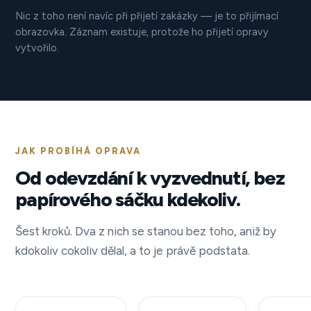
Nic z toho není navíc při přijetí zakázky — je to přijímací
obrazovka. Záznam existuje, protože ho přijetí opravy
vytvořilo.
JAK PROBÍHÁ OPRAVA
Od odevzdání k vyzvednutí, bez
papírového sáčku kdekoliv.
Šest kroků. Dva z nich se stanou bez toho, aniž by
kdokoliv cokoliv dělal, a to je právě podstata.