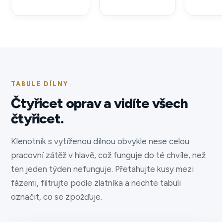
TABULE DÍLNY
Čtyřicet oprav a vidíte všech
čtyřicet.
Klenotník s vytíženou dílnou obvykle nese celou
pracovní zátěž v hlavě, což funguje do té chvíle, než
ten jeden týden nefunguje. Přetahujte kusy mezi
fázemi, filtrujte podle zlatníka a nechte tabuli
označit, co se zpožďuje.