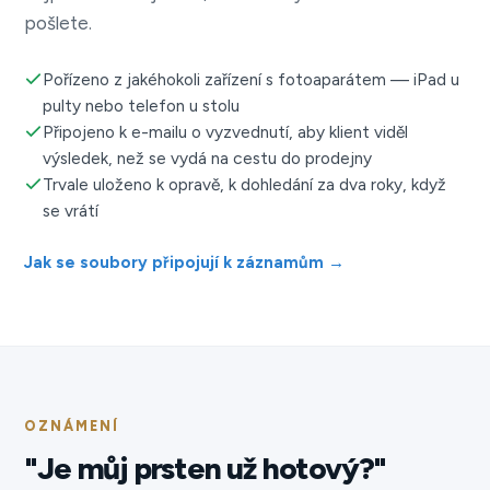
pošlete.
Pořízeno z jakéhokoli zařízení s fotoaparátem — iPad u
pulty nebo telefon u stolu
Připojeno k e-mailu o vyzvednutí, aby klient viděl
výsledek, než se vydá na cestu do prodejny
Trvale uloženo k opravě, k dohledání za dva roky, když
se vrátí
Jak se soubory připojují k záznamům →
OZNÁMENÍ
"Je můj prsten už hotový?"