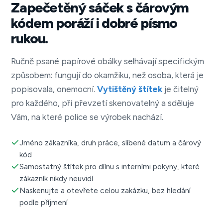
Zapečetěný sáček s čárovým
kódem poráží i dobré písmo
rukou.
Ručně psané papírové obálky selhávají specifickým
způsobem: fungují do okamžiku, než osoba, která je
popisovala, onemocní.
Vytištěný štítek
je čitelný
pro každého, při převzetí skenovatelný a sděluje
Vám, na které police se výrobek nachází.
Jméno zákazníka, druh práce, slíbené datum a čárový
kód
Samostatný štítek pro dílnu s interními pokyny, které
zákazník nikdy neuvidí
Naskenujte a otevřete celou zakázku, bez hledání
podle příjmení