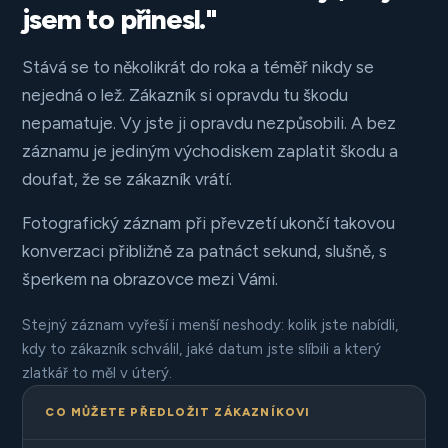
jsem to přinesl."
Stává se to několikrát do roka a téměř nikdy se
nejedná o lež. Zákazník si opravdu tu škodu
nepamatuje. Vy jste ji opravdu nezpůsobili. A bez
záznamu je jediným východiskem zaplatit škodu a
doufat, že se zákazník vrátí.
Fotografický záznam při převzetí ukončí takovou
konverzaci přibližně za patnáct sekund, slušně, s
šperkem na obrazovce mezi Vámi.
Stejný záznam vyřeší i menší neshody: kolik jste nabídli,
kdy to zákazník schválil, jaké datum jste slíbili a který
zlatkář to měl v úterý.
CO MŮŽETE PŘEDLOŽIT ZÁKAZNÍKOVI