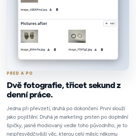
PŘED A PO
Dvě fotografie, třicet sekund z
denní práce.
Jedna při převzetí, druhá po dokončení. První slouží
jako pojištění. Druhá je marketing: prsten po doplnění
špičky, jasně rhodiovaný vedle toho původního, je to
nejpřesvědčivější věc, kterou celý měsíc někomu