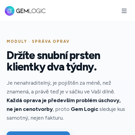
Otevřít
MODULY · SPRÁVA OPRAV
Držíte snubní prsten
klientky dva týdny.
Je nenahraditelný, je pojištěn za méně, než
znamená, a právě teď je v sáčku ve Vaší dílně.
Každá oprava je především problém úschovy,
ne jen cenotvorby
, proto
Gem Logic
sleduje kus
samotný, nejen fakturu.