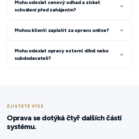
Mohu odeslat cenový odhad a získat
schválení před zahájením?
Mohou klienti zaplatit za opravu online?
Mohu odeslat opravy externí dílně nebo
subdodavateli?
ZJISTĚTE VÍCE
Oprava se dotýká čtyř dalších částí
systému.