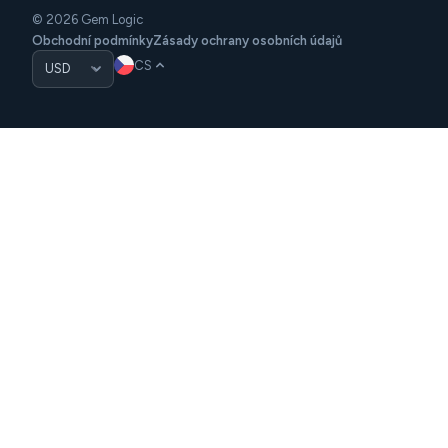
© 2026 Gem Logic
Obchodní podmínky
Zásady ochrany osobních údajů
CS