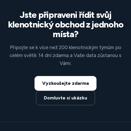
Jste připraveni řídit svůj
klenotnický obchod z jednoho
místa?
Připojte se k více než 200 klenotnickým týmům po
celém světě. 14 dní zdarma a Vaše data zůstanou s
Vámi.
Vyzkoušejte zdarma
Domluvte si ukázku