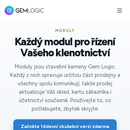
Otevřít
MODULY
Každý modul pro řízení
Vašeho klenotnictví
Moduly jsou stavební kameny Gem Logic.
Každý z nich spravuje určitou část prodejny a
všechny spolu komunikují, takže prodej
aktualizuje Váš sklad, kartu zákazníka i
účetnictví současně. Používejte to, co
potřebujete, zbytek skryjte.
Začněte 14denní zkušební verzi zdarma