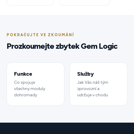
POKRAČUJTE VE ZKOUMÁNÍ
Prozkoumejte zbytek Gem Logic
Funkce
Služby
Co spojuje
Jak Vás náš tým
všechny moduly
zprovozní a
dohromady
udržuje v chodu