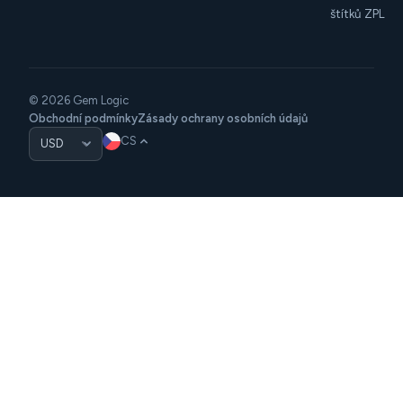
štítků ZPL
© 2026 Gem Logic
Obchodní podmínky
Zásady ochrany osobních údajů
CS