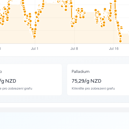
ro
Palladium
/g NZD
75,29/g NZD
e pro zobrazení grafu
Klikněte pro zobrazení grafu