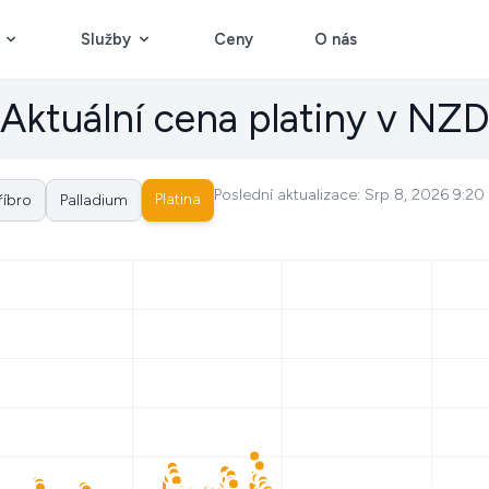
Služby
Ceny
O nás
Aktuální cena platiny v NZ
Poslední aktualizace: Srp 8, 2026 9:2
Platina
říbro
Palladium