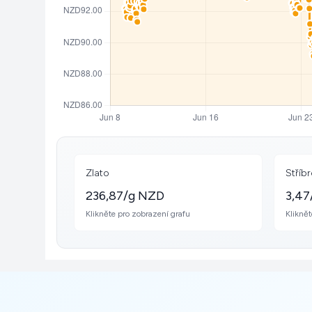
Zlato
Stříb
236,87/g NZD
3,47
Klikněte pro zobrazení grafu
Kliknět