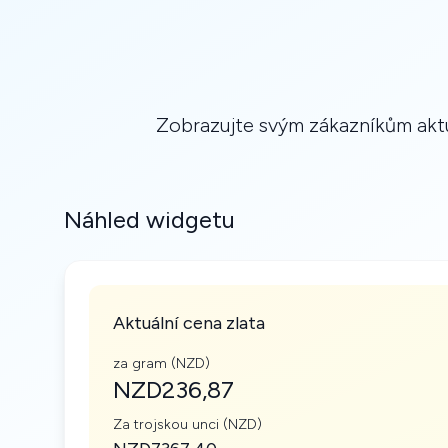
Zobrazujte svým zákazníkům aktu
Náhled widgetu
Aktuální cena zlata
za gram (NZD)
NZD236,87
Za trojskou unci (NZD)