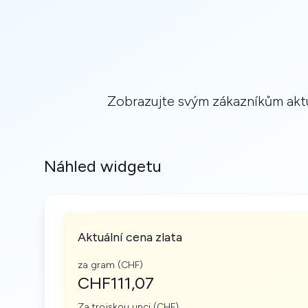
Zobrazujte svým zákazníkům aktu
Náhled widgetu
Aktuální cena zlata
za gram (CHF)
CHF111,07
Za trojskou unci (CHF)