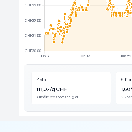
Zlato
Stříb
111,07/g CHF
1,60
Klikněte pro zobrazení grafu
Kliknět