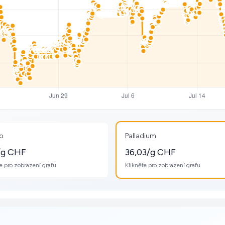
ro
Palladium
/g CHF
36,03/g CHF
e pro zobrazení grafu
Klikněte pro zobrazení grafu