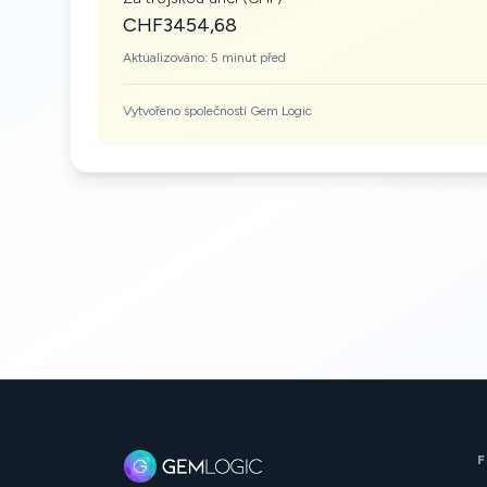
CHF3454,68
Aktualizováno: 5 minut před
Vytvořeno společností Gem Logic