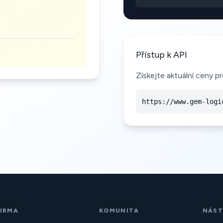
Přístup k API
Získejte aktuální ceny 
https://www.gem-logi
FIRMA
KOMUNITA
NÁST