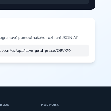
programově pomocí našeho rozhraní JSON API:
c.com/cs/api/live-gold-price/CHF/XPD
ROJE
PODPORA