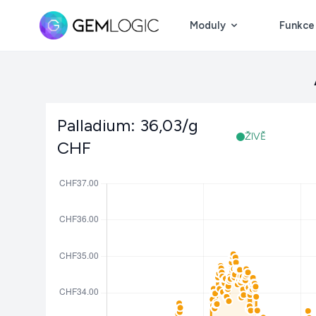
Moduly
Funkce
Palladium: 36,03/g
ŽIVĚ
CHF