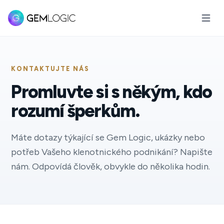
Otevřít
KONTAKTUJTE NÁS
Promluvte si s někým, kdo
rozumí šperkům.
Máte dotazy týkající se Gem Logic, ukázky nebo
potřeb Vašeho klenotnického podnikání? Napište
nám. Odpovídá člověk, obvykle do několika hodin.