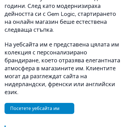
години. След като модернизираха
дейността си с Gem Logic, стартирането
на онлайн магазин беше естествена
следваща стъпка.
На уебсайта им е представена цялата им
колекция с персонализирано
брандиране, което отразява елегантната
атмосфера в магазините им. Клиентите
могат да разглеждат сайта на
нидерландски, френски или английски
език.
Посетете уебсайта им