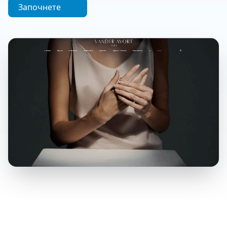
Започнете