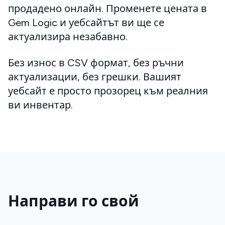
продадено онлайн. Променете цената в
Gem Logic и уебсайтът ви ще се
актуализира незабавно.
Без износ в CSV формат, без ръчни
актуализации, без грешки. Вашият
уебсайт е просто прозорец към реалния
ви инвентар.
Направи го свой