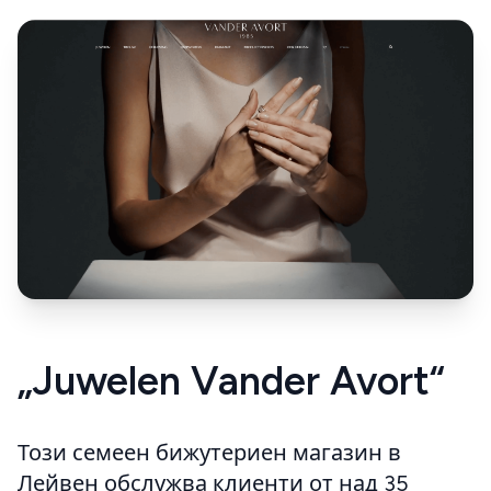
„Juwelen Vander Avort“
Този семеен бижутериен магазин в
Лейвен обслужва клиенти от над 35