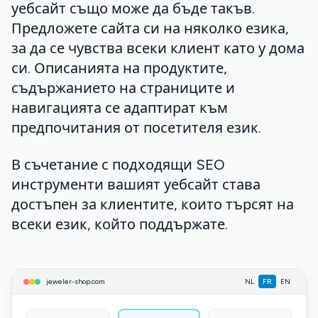
уебсайт също може да бъде такъв.
Предложете сайта си на няколко езика,
за да се чувства всеки клиент като у дома
си. Описанията на продуктите,
съдържанието на страниците и
навигацията се адаптират към
предпочитания от посетителя език.
В съчетание с подходящи SEO
инструменти вашият уебсайт става
достъпен за клиентите, които търсят на
всеки език, който поддържате.
jeweler-shop.com
NL
FR
EN