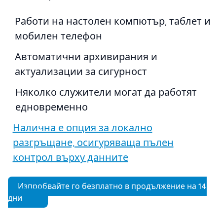
Работи на настолен компютър, таблет и
мобилен телефон
Автоматични архивирания и
актуализации за сигурност
Няколко служители могат да работят
едновременно
Налична е опция за локално
разгръщане, осигуряваща пълен
контрол върху данните
Изпробвайте го безплатно в продължение на 14
дни