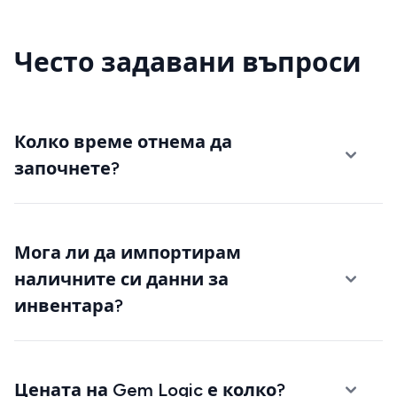
Често задавани въпроси
Колко време отнема да
започнете?
Мога ли да импортирам
наличните си данни за
инвентара?
Цената на Gem Logic е колко?