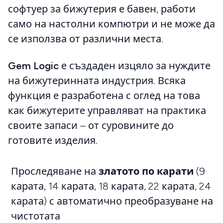
софтуер за бижутерия е бавен, работи
само на настолни компютри и не може да
се използва от различни места.
Gem Logic
е създаден изцяло за нуждите
на бижутеринната индустрия. Всяка
функция е разработена с оглед на това
как бижутерите управляват на практика
своите запаси – от суровините до
готовите изделия.
Проследяване на
златото по карати
(9
карата, 14 карата, 18 карата, 22 карата, 24
карата) с автоматично преобразуване на
чистотата