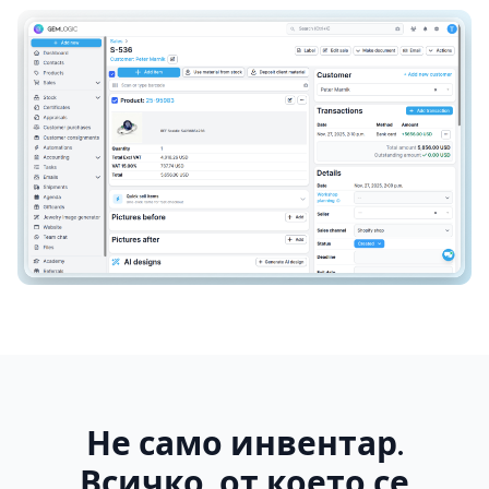
Не само инвентар.
Всичко, от което се