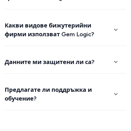
Какви видове бижутерийни
фирми използват Gem Logic?
Данните ми защитени ли са?
Предлагате ли поддръжка и
обучение?