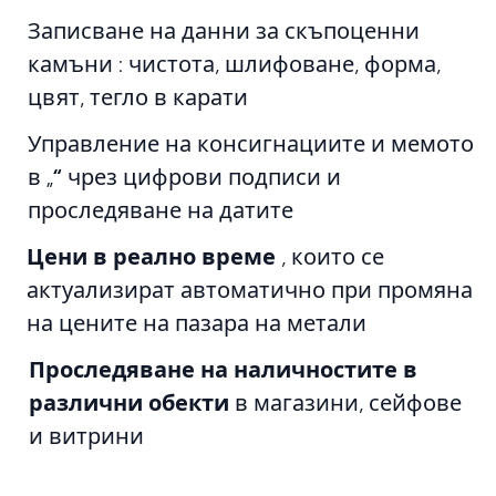
Записване на данни за скъпоценни
камъни
: чистота, шлифоване, форма,
цвят, тегло в карати
Управление на консигнациите и мемото
в „
“
чрез цифрови подписи и
проследяване на датите
Цени в реално време
, които се
актуализират автоматично при промяна
на цените на пазара на метали
Проследяване на наличностите в
различни обекти
в магазини, сейфове
и витрини