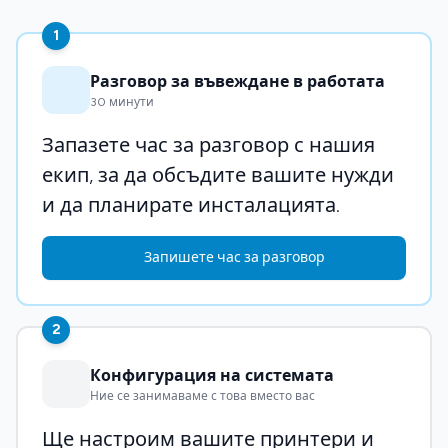
1
Разговор за въвеждане в работата
30 минути
Запазете час за разговор с нашия
екип, за да обсъдите вашите нужди
и да планирате инсталацията.
Запишете час за разговор
2
Конфигурация на системата
Ние се занимаваме с това вместо вас
Ще настроим вашите принтери и