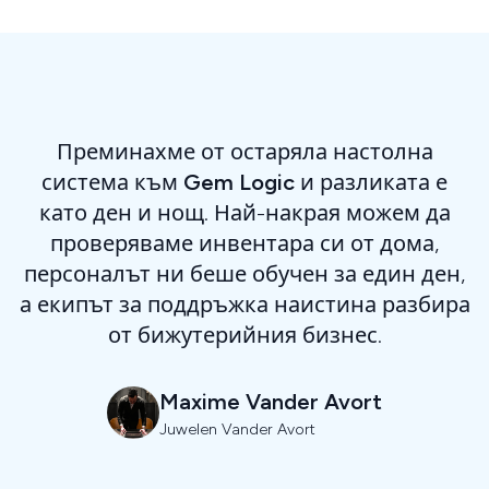
Преминахме от остаряла настолна
система към
Gem Logic
и разликата е
като ден и нощ. Най-накрая можем да
проверяваме инвентара си от дома,
персоналът ни беше обучен за един ден,
а екипът за поддръжка наистина разбира
от бижутерийния бизнес.
Maxime Vander Avort
Juwelen Vander Avort