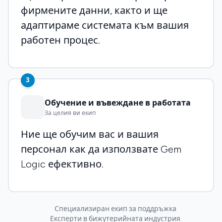
фирмените данни, както и ще
адаптираме системата към вашия
работен процес.
3
Обучение и въвеждане в работата
За целия ви екип
Ние ще обучим вас и вашия
персонал как да използвате Gem
Logic ефективно.
Специализиран екип за поддръжка
Експерти в бижутерийната индустрия