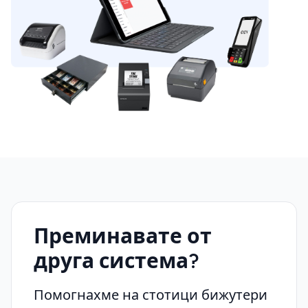
Преминавате от
друга система?
Помогнахме на стотици бижутери