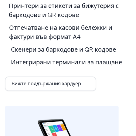
Принтери за етикети за бижутерия с
баркодове и QR кодове
Отпечатване на касови бележки и
фактури във формат А4
Скенери за баркодове и QR кодове
Интегрирани терминали за плащане
Вижте поддържания хардуер