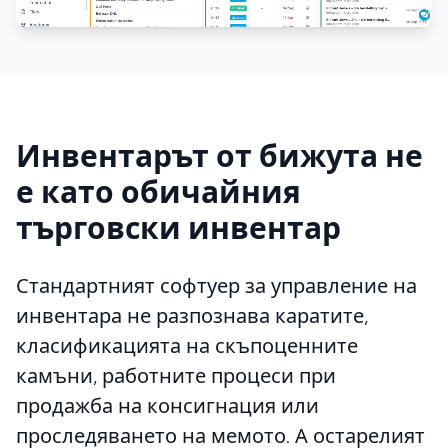
Инвентарът от бижута не
е като обичайния
търговски инвентар
Стандартният софтуер за управление на
инвентара не разпознава каратите,
класификацията на скъпоценните
камъни, работните процеси при
продажба на консигнация или
проследяването на мемото. А остарелият