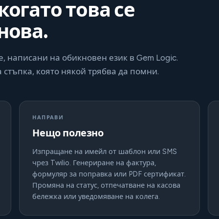
когато това се
нова.
е, написани на обикновен език в Gem Logic.
а стъпка, която някой трябва да помни.
НАПРАВИ
Нещо полезно
Изпращане на имейл от шаблон или SMS
чрез Twilio. Генериране на фактура,
формуляр за поправка или PDF сертификат.
Промяна на статус, отпечатване на касова
бележка или уведомяване на колега.