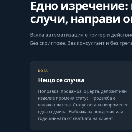
Едно изречение: 
случи, направи о
Всяка автоматизация е тригер и действи
Без скриптове, без консултант и без трет
КОГА
Нещо се случва
Поправка, продажба, оферта, депозит или
изделие променя статус. Продажба е
изцяло платена. Статус остава непроменен
една седмица. Наближава рождения или
годишнината от сватбата на клиент.