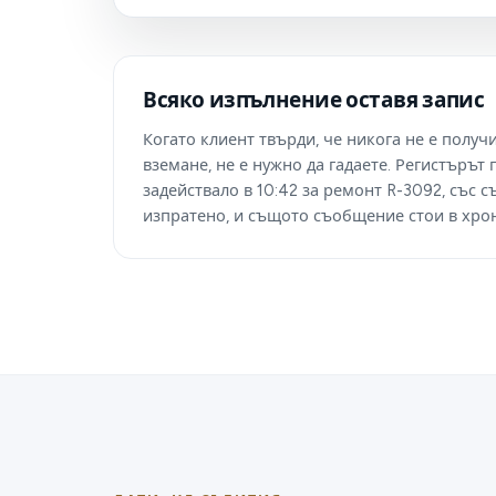
Всяко изпълнение оставя запис
Когато клиент твърди, че никога не е полу
вземане, не е нужно да гадаете. Регистърът 
задействало в 10:42 за ремонт R-3092, със 
изпратено, и същото съобщение стои в хрон