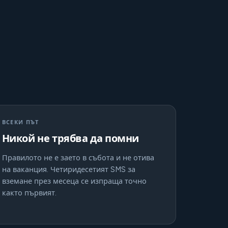
ВСЕКИ ПЪТ
Никой не трябва да помни
Правилото не е заето в събота и не отива
на ваканция. Четиридесетият SMS за
вземане през месеца се изпраща точно
както първият.