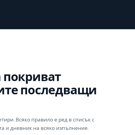
 покриват
ите последващи
тири. Всяко правило е ред в списък с
а и дневник на всяко изпълнение.