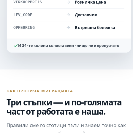
VERKOOPPRIJS
Розничка цена
LEV_CODE
Доставчик
OPMERKING
Вътрешна бележка
И 34-те колони съпоставени · нищо не е пропуснато
КАК ПРОТИЧА МИГРАЦИЯТА
Три стъпки — и по-голямата
част от работата е наша.
Правили сме го стотици пъти и знаем точно как