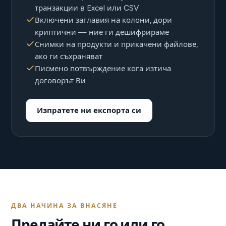
транзакции в Excel или CSV
Включени заглавия на колони, дори
криптични — ние ги дешифрираме
Снимки на продукти и прикачени файлове,
ако ги съхраняват
Писмено потвърждение кога изтича
договорът Ви
Изпратете ни експорта си
ДВА НАЧИНА ЗА ВНАСЯНЕ
Предайте ни го или го