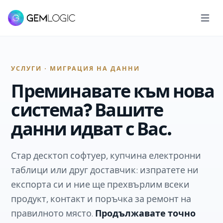
Отвори
УСЛУГИ · МИГРАЦИЯ НА ДАННИ
Преминавате към нова
система? Вашите
данни идват с Вас.
Стар десктоп софтуер, купчина електронни
таблици или друг доставчик: изпратете ни
експорта си и ние ще прехвърлим всеки
продукт, контакт и поръчка за ремонт на
правилното място.
Продължавате точно