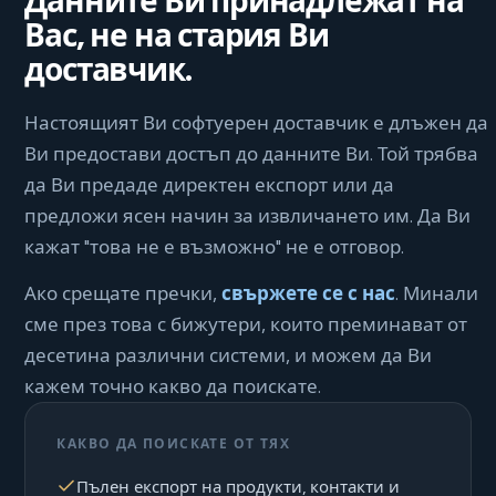
Данните Ви принадлежат на
Вас, не на стария Ви
доставчик.
Настоящият Ви софтуерен доставчик е длъжен да
Ви предостави достъп до данните Ви. Той трябва
да Ви предаде директен експорт или да
предложи ясен начин за извличането им. Да Ви
кажат "това не е възможно" не е отговор.
Ако срещате пречки,
свържете се с нас
. Минали
сме през това с бижутери, които преминават от
десетина различни системи, и можем да Ви
кажем точно какво да поискате.
КАКВО ДА ПОИСКАТЕ ОТ ТЯХ
Пълен експорт на продукти, контакти и