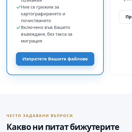
познания
Ние се грижим за
картографирането и
Пр
почистването
Включено във Вашето
въвеждане, без такса за
миграция
Изпратете Вашите файлове
ЧЕСТО ЗАДАВАНИ ВЪПРОСИ
Какво ни питат бижутерите