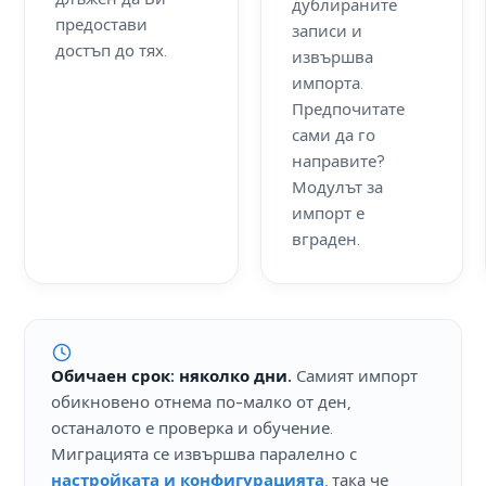
дублираните
предостави
записи и
достъп до тях.
извършва
импорта.
Предпочитате
сами да го
направите?
Модулът за
импорт е
вграден.
Обичаен срок: няколко дни.
Самият импорт
обикновено отнема по-малко от ден,
останалото е проверка и обучение.
Миграцията се извършва паралелно с
настройката и конфигурацията
, така че