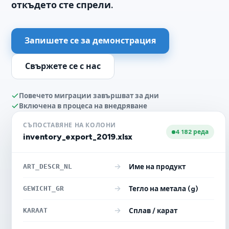
откъдето сте спрели.
Запишете се за демонстрация
Свържете се с нас
Повечето миграции завършват за дни
Включена в процеса на внедряване
СЪПОСТАВЯНЕ НА КОЛОНИ
4 182 реда
inventory_export_2019.xlsx
ART_DESCR_NL
Име на продукт
GEWICHT_GR
Тегло на метала (g)
KARAAT
Сплав / карат