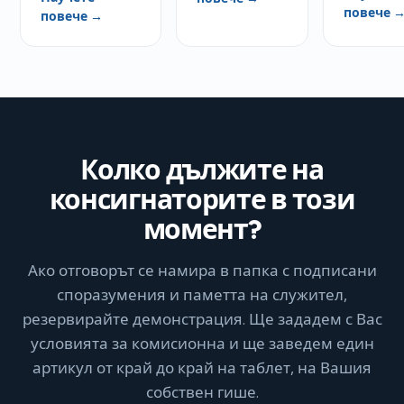
повече 
повече →
Колко дължите на
консигнаторите в този
момент?
Ако отговорът се намира в папка с подписани
споразумения и паметта на служител,
резервирайте демонстрация. Ще зададем с Вас
условията за комисионна и ще заведем един
артикул от край до край на таблет, на Вашия
собствен гише.