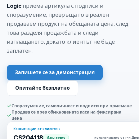
Logic
приема артикула с подписи и
споразумение, превръща го в реален
продаваем продукт на обещаната цена, след
това разделя продажбата и следи
изплащането, докато клиентът не бъде
заплатен.
Запишете се за демонстрация
Опитайте безплатно
Споразумение, самоличност и подписи при приемане
Продава се през обикновената каса на фиксирана
цена
Консигнации от клиенти
CS204118
Изплатено
консигнирано от г-н Дю