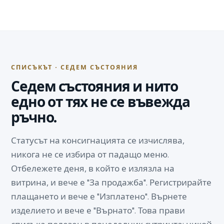
СПИСЪКЪТ · СЕДЕМ СЪСТОЯНИЯ
Седем състояния и нито
едно от тях не се въвежда
ръчно.
Статусът на консигнацията се изчислява,
никога не се избира от падащо меню.
Отбележете деня, в който е излязла на
витрина, и вече е "За продажба". Регистрирайте
плащането и вече е "Изплатено". Върнете
изделието и вече е "Върнато". Това прави