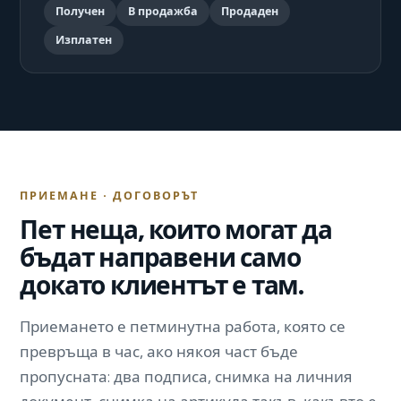
Получен
В продажба
Продаден
Изплатен
ПРИЕМАНЕ · ДОГОВОРЪТ
Пет неща, които могат да
бъдат направени само
докато клиентът е там.
Приемането е петминутна работа, която се
превръща в час, ако някоя част бъде
пропусната: два подписа, снимка на личния