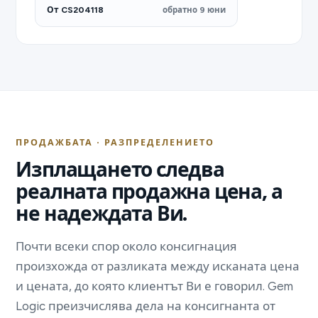
От CS204118
обратно 9 юни
ПРОДАЖБАТА · РАЗПРЕДЕЛЕНИЕТО
Изплащането следва
реалната продажна цена, а
не надеждата Ви.
Почти всеки спор около консигнация
произхожда от разликата между исканата цена
и цената, до която клиентът Ви е говорил. Gem
Logic преизчислява дела на консигнанта от