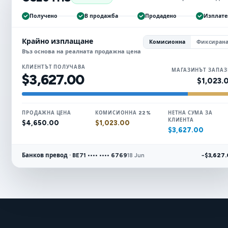
Получено
В продажба
Продадено
Изплате
Крайно изплащане
Комисионна
Фиксиран
Въз основа на реалната продажна цена
КЛИЕНТЪТ ПОЛУЧАВА
МАГАЗИНЪТ ЗАПАЗ
$3,627.00
$1,023.
ПРОДАЖНА ЦЕНА
КОМИСИОННА 22%
НЕТНА СУМА ЗА
КЛИЕНТА
$4,650.00
$1,023.00
$3,627.00
Банков превод · BE71 •••• •••• 6769
−$3,627
18 Jun