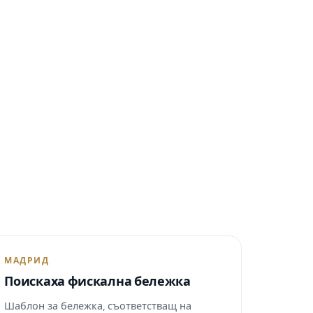
МАДРИД
Поискаха фискална бележка
Шаблон за бележка, съответстващ на