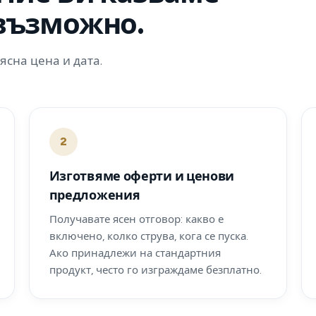
 възможно.
ясна цена и дата.
2
Изготвяме оферти и ценови
предложения
Получавате ясен отговор: какво е
включено, колко струва, кога се пуска.
Ако принадлежи на стандартния
продукт, често го изграждаме безплатно.