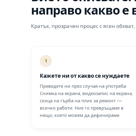
направо какво е
Кратък, прозрачен процес с ясен обхват, 
1
Кажете ни от какво се нуждаете
Преведете ни през случая на употреба.
Снимка на екрана, видеозапис на екрана,
скица на гърба на плик за ремонт —
всичко работи. Ние го превръщаме в
нещо, което можем да дефинираме.