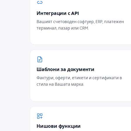
Интеграции с API
Вашият счетоводен софтуер, ERP, платежен
терминал, пазар или CRM.
Шаблони за документи
Фактури, оферти, етикети и сертификати в
стила на Вашата марка.
Нишови функции