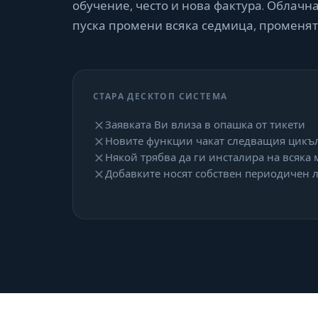
обучение, често и нова фактура. Облачна
пуска промени всяка седмица, променят
СТАРА ДЕСКТОП СИСТЕМА
Заявката Ви влиза в опашка от тикети
Новите функции чакат следващия цикъл
Някой трябва да ги инсталира на всяка
Добавките носят собствен периодичен 