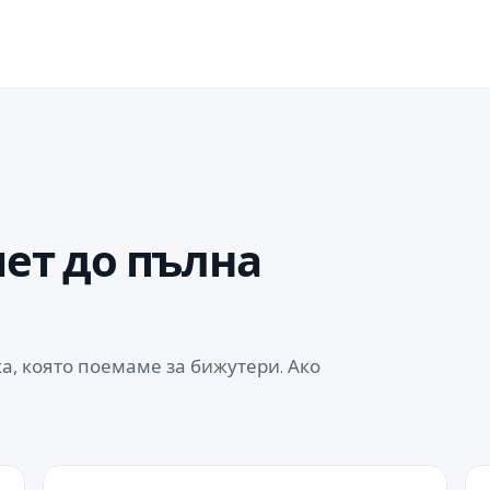
чет до пълна
а, която поемаме за бижутери. Ако