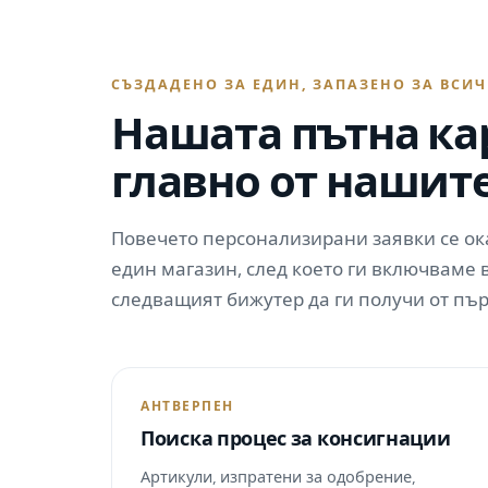
СЪЗДАДЕНО ЗА ЕДИН, ЗАПАЗЕНО ЗА ВСИ
Нашата пътна ка
главно от нашит
Повечето персонализирани заявки се ока
един магазин, след което ги включваме в
следващият бижутер да ги получи от пър
АНТВЕРПЕН
Поиска процес за консигнации
Артикули, изпратени за одобрение,