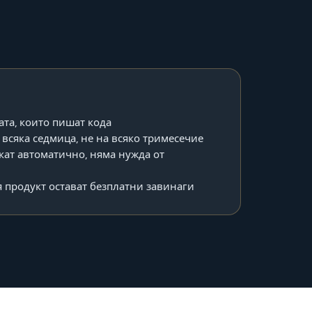
ата, които пишат кода
всяка седмица, не на всяко тримесечие
кат автоматично, няма нужда от
 продукт остават безплатни завинаги