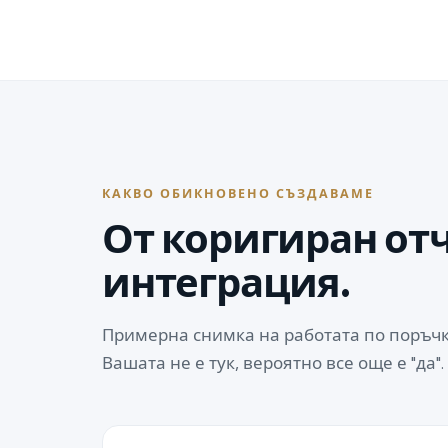
КАКВО ОБИКНОВЕНО СЪЗДАВАМЕ
От коригиран от
интеграция.
Примерна снимка на работата по поръчк
Вашата не е тук, вероятно все още е "да".