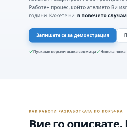
Работен процес, който ателието Ви из
години. Кажете ни:
в повечето случаи
Запишете се за демонстрация
П
Пускаме версии всяка седмица
Никога няма 
КАК РАБОТИ РАЗРАБОТКАТА ПО ПОРЪЧКА
Вие го описвате.