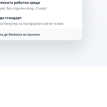
тяхната работна среда
ия, без отделен вход. 21 март.
до стандарт
ки бижутер на платформата вече го има.
вка до бележка за пускане