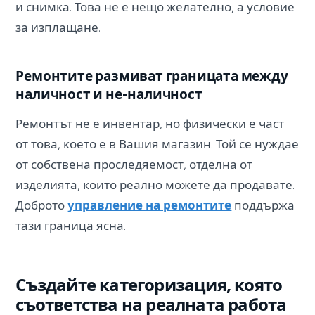
и снимка. Това не е нещо желателно, а условие
за изплащане.
Ремонтите размиват границата между
наличност и не-наличност
Ремонтът не е инвентар, но физически е част
от това, което е в Вашия магазин. Той се нуждае
от собствена проследяемост, отделна от
изделията, които реално можете да продавате.
Доброто
управление на ремонтите
поддържа
тази граница ясна.
Създайте категоризация, която
съответства на реалната работа