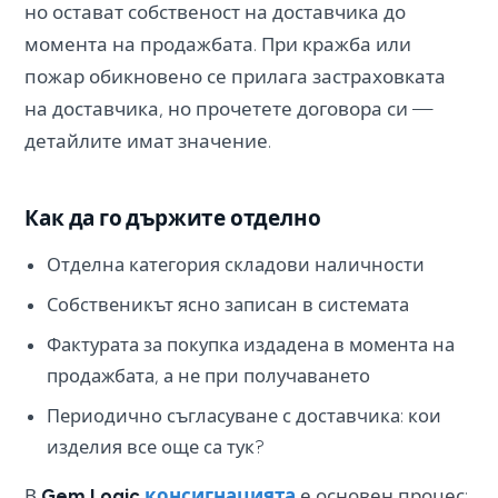
но остават собственост на доставчика до
момента на продажбата. При кражба или
пожар обикновено се прилага застраховката
на доставчика, но прочетете договора си —
детайлите имат значение.
Как да го държите отделно
Отделна категория складови наличности
Собственикът ясно записан в системата
Фактурата за покупка издадена в момента на
продажбата, а не при получаването
Периодично съгласуване с доставчика: кои
изделия все още са тук?
В
Gem Logic
консигнацията
е основен процес: