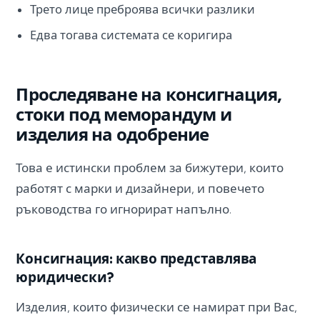
Трето лице преброява всички разлики
Едва тогава системата се коригира
Проследяване на консигнация,
стоки под меморандум и
изделия на одобрение
Това е истински проблем за бижутери, които
работят с марки и дизайнери, и повечето
ръководства го игнорират напълно.
Консигнация: какво представлява
юридически?
Изделия, които физически се намират при Вас,