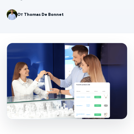
От
Thomas De Bonnet