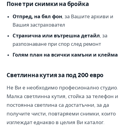
Поне три снимки на бройка
Отпред, на бял фон
, за Вашите архиви и
Вашия застраховател
Странична или вътрешна детайл
, за
разпознаване при спор след ремонт
Голям план на всички камъни и клейма
Светлинна кутия за под 200 евро
Не Ви е необходимо професионално студио.
Малка светлинна кутия, стойка за телефон и
постоянна светлина са достатъчни, за да
получите чисти, повтаряеми снимки, които
изглеждат еднакво в целия Ви каталог.