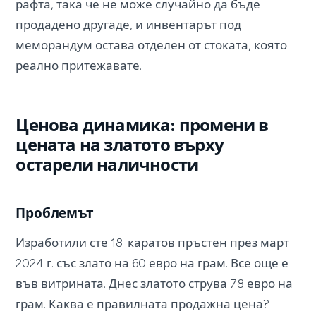
рафта, така че не може случайно да бъде
продадено другаде, и инвентарът под
меморандум остава отделен от стоката, която
реално притежавате.
Ценова динамика: промени в
цената на златото върху
остарели наличности
Проблемът
Изработили сте 18-каратов пръстен през март
2024 г. със злато на 60 евро на грам. Все още е
във витрината. Днес златото струва 78 евро на
грам. Каква е правилната продажна цена?