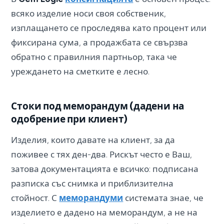
всяко изделие носи своя собственик,
изплащането се проследява като процент или
фиксирана сума, а продажбата се свързва
обратно с правилния партньор, така че
уреждането на сметките е лесно.
Стоки под меморандум (дадени на
одобрение при клиент)
Изделия, които давате на клиент, за да
поживее с тях ден-два. Рискът често е Ваш,
затова документацията е всичко: подписана
разписка със снимка и приблизителна
стойност. С
меморандуми
системата знае, че
изделието е дадено на меморандум, а не на