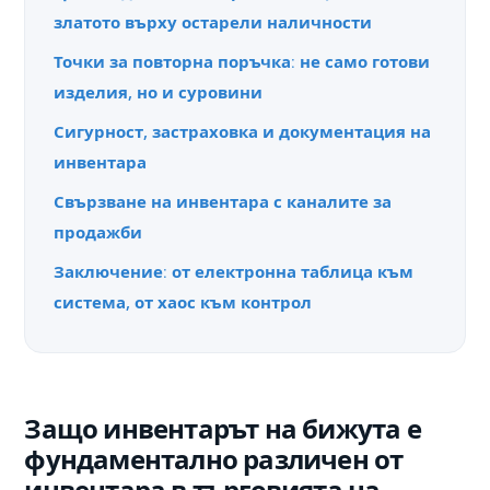
златото върху остарели наличности
Точки за повторна поръчка: не само готови
изделия, но и суровини
Сигурност, застраховка и документация на
инвентара
Свързване на инвентара с каналите за
продажби
Заключение: от електронна таблица към
система, от хаос към контрол
Защо инвентарът на бижута е
фундаментално различен от