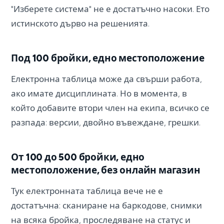
"Изберете система" не е достатъчно насоки. Ето
истинското дърво на решенията.
Под 100 бройки, едно местоположение
Електронна таблица може да свърши работа,
ако имате дисциплината. Но в момента, в
който добавите втори член на екипа, всичко се
разпада: версии, двойно въвеждане, грешки.
От 100 до 500 бройки, едно
местоположение, без онлайн магазин
Тук електронната таблица вече не е
достатъчна: сканиране на баркодове, снимки
на всяка бройка, проследяване на статус и