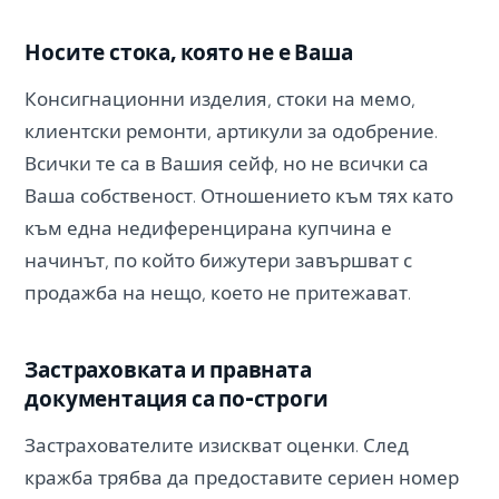
Носите стока, която не е Ваша
Консигнационни изделия, стоки на мемо,
клиентски ремонти, артикули за одобрение.
Всички те са в Вашия сейф, но не всички са
Ваша собственост. Отношението към тях като
към една недиференцирана купчина е
начинът, по който бижутери завършват с
продажба на нещо, което не притежават.
Застраховката и правната
документация са по-строги
Застрахователите изискват оценки. След
кражба трябва да предоставите сериен номер