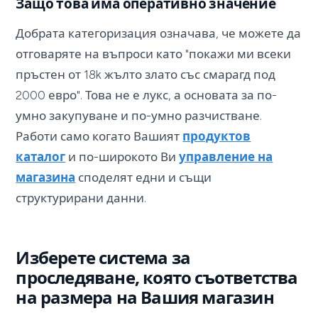
Защо това има оперативно значение
Добрата категоризация означава, че можете да
отговаряте на въпроси като "покажи ми всеки
пръстен от 18k жълто злато със смарагд под
2000 евро". Това не е лукс, а основата за по-
умно закупуване и по-умно разчистване.
Работи само когато Вашият
продуктов
каталог
и по-широкото Ви
управление на
магазина
споделят едни и същи
структурирани данни.
Изберете система за
проследяване, която съответства
на размера на Вашия магазин