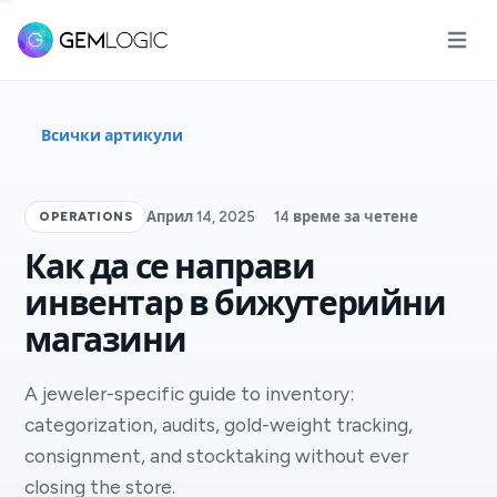
Отвори
Всички артикули
OPERATIONS
Април 14, 2025
·
14 време за четене
Как да се направи
инвентар в бижутерийни
магазини
A jeweler-specific guide to inventory:
categorization, audits, gold-weight tracking,
consignment, and stocktaking without ever
closing the store.