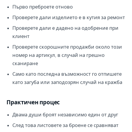
Първо преброете отново
Проверете дали изделието е в кутия за ремонт
Проверете дали е дадено на одобрение при
клиент
Проверете скорошните продажби около този
номер на артикул, в случай на грешно
сканиране
Само като последна възможност го отпишете
като загуба или заподозрян случай на кражба
Практичен процес
Двама души броят независимо един от друг
След това листовете за броене се сравняват