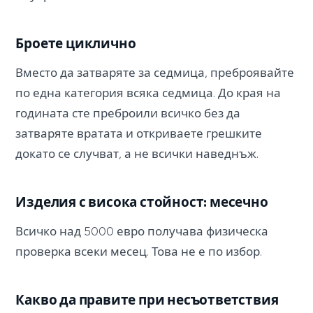
Броете циклично
Вместо да затваряте за седмица, преброявайте
по една категория всяка седмица. До края на
годината сте преброили всичко без да
затваряте вратата и откриваете грешките
докато се случват, а не всички наведнъж.
Изделия с висока стойност: месечно
Всичко над 5000 евро получава физическа
проверка всеки месец. Това не е по избор.
Какво да правите при несъответствия