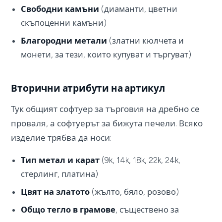
Свободни камъни
(диаманти, цветни
скъпоценни камъни)
Благородни метали
(златни кюлчета и
монети, за тези, които купуват и търгуват)
Вторични атрибути на артикул
Тук общият софтуер за търговия на дребно се
проваля, а софтуерът за бижута печели. Всяко
изделие трябва да носи:
Тип метал и карат
(9k, 14k, 18k, 22k, 24k,
стерлинг, платина)
Цвят на златото
(жълто, бяло, розово)
Общо тегло в грамове
, съществено за