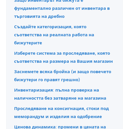
Защо инвентарът на бижута е
фундаментално различен от инвентара в
търговията на дребно
Създайте категоризация, която
съответства на реалната работа на
бижутерите
Изберете система за проследяване, която
съответства на размера на Вашия магазин
Заснемете всяка бройка (и защо повечето
бижутери го правят грешно)
Инвентаризация: пълна проверка на
наличността без затваряне на магазина
Проследяване на консигнация, стоки под
меморандум и изделия на одобрение
Ценова динамика: промени в цената на