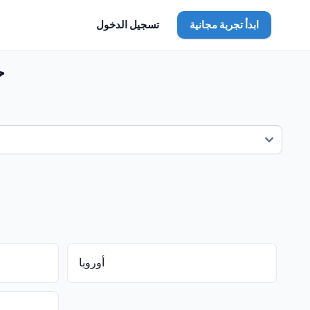
ابدأ تجربة مجانية
تسجيل الدخول
ح
أوروبا