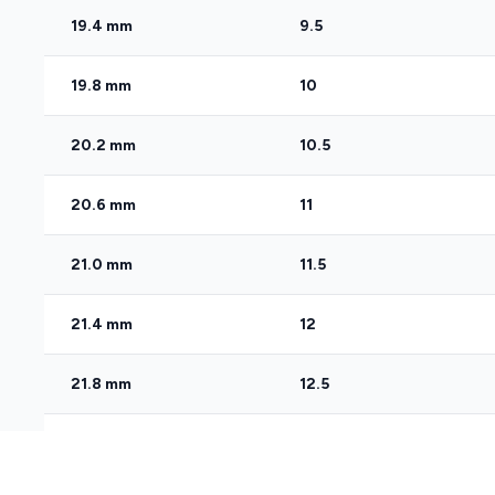
19.4 mm
9.5
19.8 mm
10
20.2 mm
10.5
20.6 mm
11
21.0 mm
11.5
21.4 mm
12
21.8 mm
12.5
22.2 mm
13