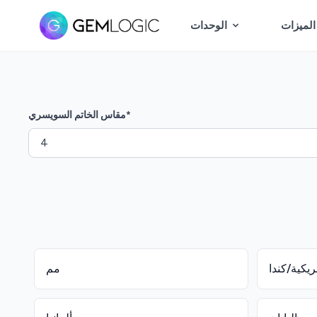
الميزات
الوحدات
*
مقاس الخاتم السويسري
ريكية/كندا
مم