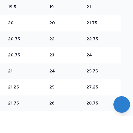
19.5
19
21
20
20
21.75
20.75
22
22.75
20.75
23
24
21
24
25.75
21.25
25
27.25
21.75
26
28.75
22
27
29.25