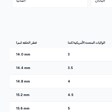
اليابان
ألمانيا
الولايات المتحدة الأمريكية/كندا
قطر الحلقة (مم)
14.0 mm
3
14.4 mm
3.5
14.8 mm
4
15.2 mm
4.5
15.6 mm
5