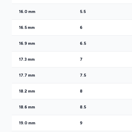
16.0 mm
5.5
16.5 mm
6
16.9 mm
6.5
17.3 mm
7
17.7 mm
7.5
18.2 mm
8
18.6 mm
8.5
19.0 mm
9