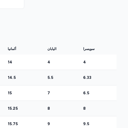
سويسرا
اليابان
ألمانيا
14
4
4
14.5
5.5
6.33
15
7
6.5
15.25
8
8
15.75
9
9.5